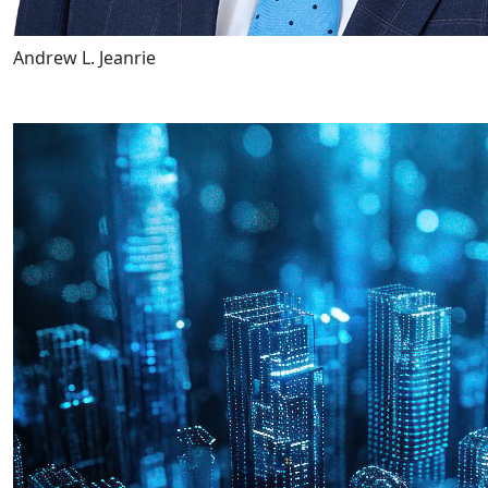
Andrew L. Jeanrie