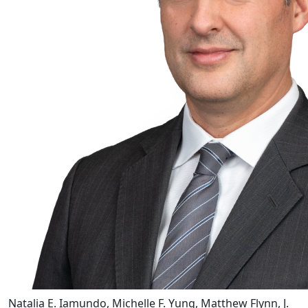
Natalia E. Iamundo, Michelle F. Yung, Matthew Flynn, J.