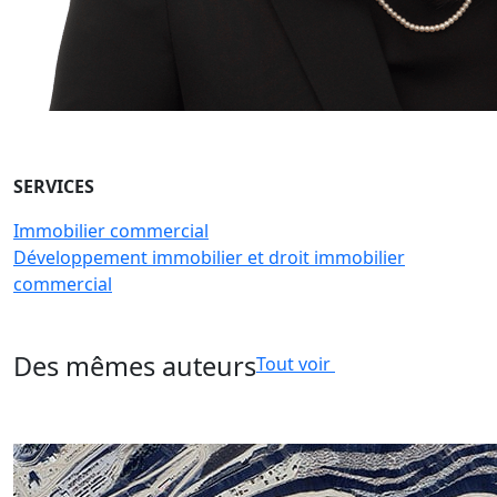
SERVICES
Immobilier commercial
Développement immobilier et droit immobilier
commercial
Des mêmes auteurs
Tout voir