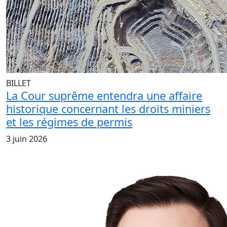
BILLET
La Cour suprême entendra une affaire
historique concernant les droits miniers
et les régimes de permis
3 juin 2026