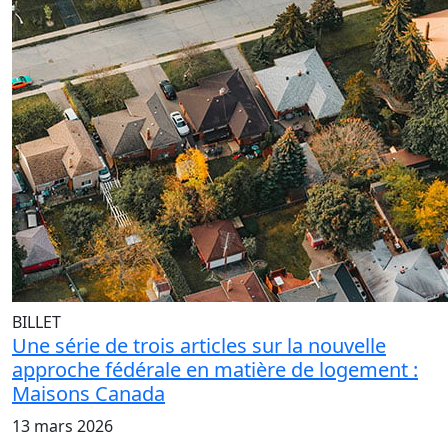
BILLET
Une série de trois articles sur la nouvelle
approche fédérale en matière de logement :
Maisons Canada
13 mars 2026