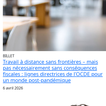
BILLET
Travail à distance sans frontières – mais
pas nécessairement sans conséquences
fiscales : lignes directrices de l’OCDE pour
un monde post-pandémique
6 avril 2026