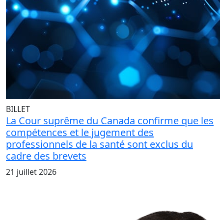
BILLET
La Cour suprême du Canada confirme que les
compétences et le jugement des
professionnels de la santé sont exclus du
cadre des brevets
21 juillet 2026