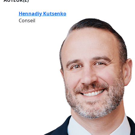
AUTEUR(E)
Hennadiy Kutsenko
Conseil