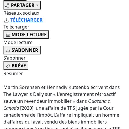
PARTAGER
Réseaux sociaux
TÉLÉCHARGER
Télécharger
MODE LECTURE
Mode lecture
S'ABONNER
S'abonner
BRÈVE
Résumer
Martin Sorensen et Hennadiy Kutsenko écrivent dans
The Lawyer's Daily sur « L'enregistrement rétroactif
sauve un revendeur immobilier » dans
Ouazana c.
Canada
[2020], une affaire de TPS jugée par la Cour
canadienne de l'impôt. L'affaire impliquait un homme
d'affaires qui avait vendu des biens immobiliers
commerciaux à un tiers et qui n'avait pas perçu la TPS