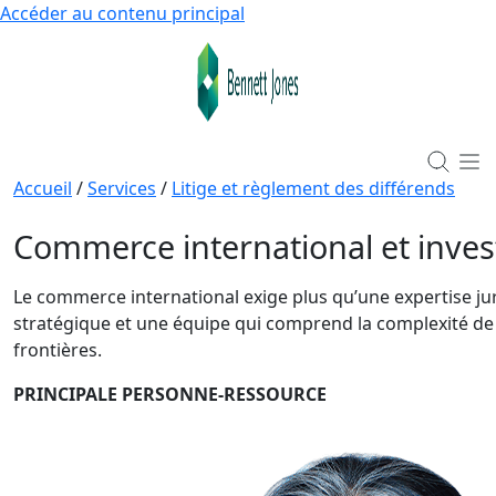
Accéder au contenu principal
Accueil
/
Services
/
Litige et règlement des différends
Commerce international et inve
Le commerce international exige plus qu’une expertise juri
stratégique et une équipe qui comprend la complexité de f
frontières.
PRINCIPALE PERSONNE-RESSOURCE