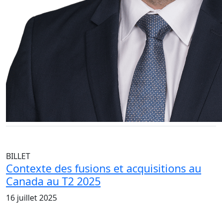
BILLET
Contexte des fusions et acquisitions au
Canada au T2 2025
16 juillet 2025