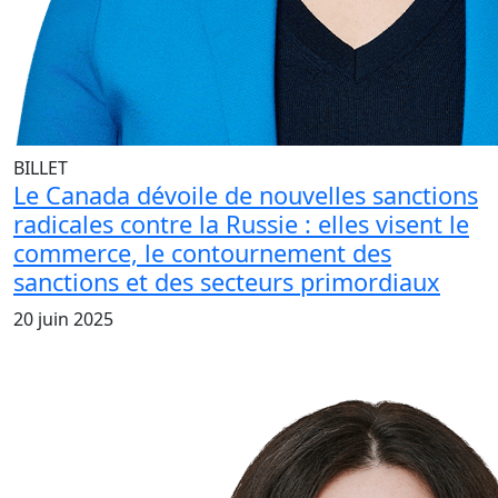
BILLET
Le Canada dévoile de nouvelles sanctions
radicales contre la Russie : elles visent le
commerce, le contournement des
sanctions et des secteurs primordiaux
20 juin 2025