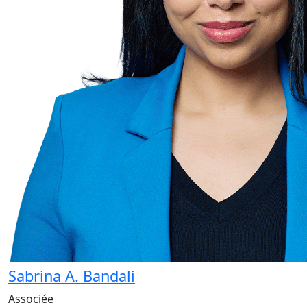
Sabrina A. Bandali
Associée