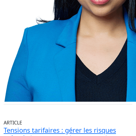
ARTICLE
Tensions tarifaires : gérer les risques