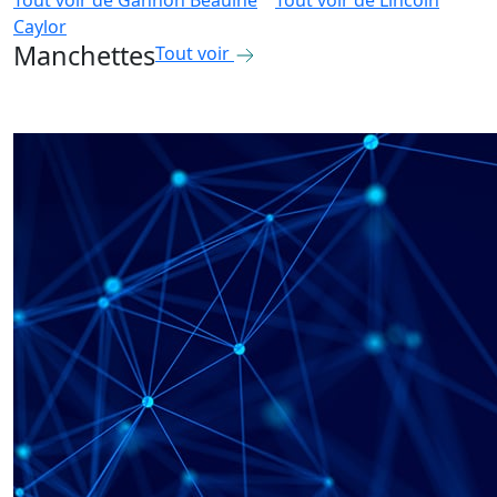
Tout voir de
Gannon Beaulne
Tout voir de
Lincoln
Caylor
Manchettes
Tout voir