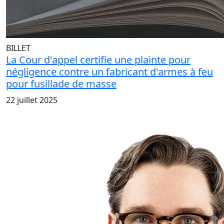
BILLET
La Cour d'appel certifie une plainte pour
négligence contre un fabricant d'armes à feu
pour fusillade de masse
22 juillet 2025