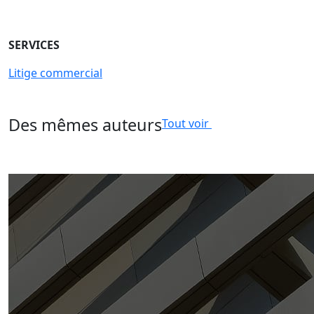
SERVICES
Litige commercial
Des mêmes auteurs
Tout voir