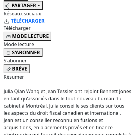
PARTAGER
Réseaux sociaux
TÉLÉCHARGER
Télécharger
MODE LECTURE
Mode lecture
S'ABONNER
S'abonner
BRÈVE
Résumer
Julia Qian Wang et Jean Tessier ont rejoint Bennett Jones
en tant qu’associés dans le tout nouveau bureau du
cabinet à Montréal. Julia conseille ses clients sur tous
les aspects du droit fiscal canadien et international.
Jean est un conseiller reconnu en fusions et
acquisitions, en placements privés et en finance
d’entreprise qui fournit des renseignements complets à