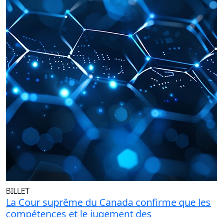
BILLET
La Cour suprême du Canada confirme que les
compétences et le jugement des