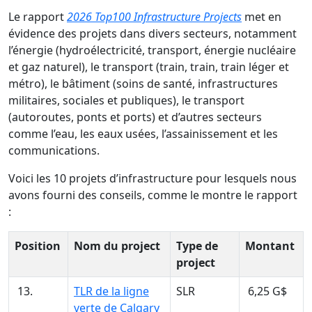
Le rapport
2026 Top100 Infrastructure Projects
met en
évidence des projets dans divers secteurs, notamment
l’énergie (hydroélectricité, transport, énergie nucléaire
et gaz naturel), le transport (train, train, train léger et
métro), le bâtiment (soins de santé, infrastructures
militaires, sociales et publiques), le transport
(autoroutes, ponts et ports) et d’autres secteurs
comme l’eau, les eaux usées, l’assainissement et les
communications.
Voici les 10 projets d’infrastructure pour lesquels nous
avons fourni des conseils, comme le montre le rapport
:
Position
Nom du project
Type de
Montant
project
13.
TLR de la ligne
SLR
6,25 G$
verte de Calgary