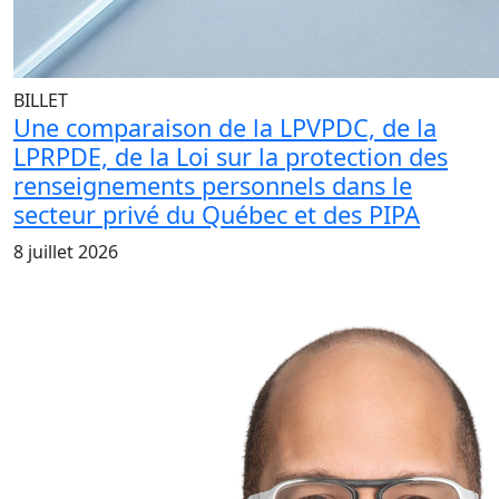
BILLET
Une comparaison de la LPVPDC, de la
LPRPDE, de la Loi sur la protection des
renseignements personnels dans le
secteur privé du Québec et des PIPA
8 juillet 2026