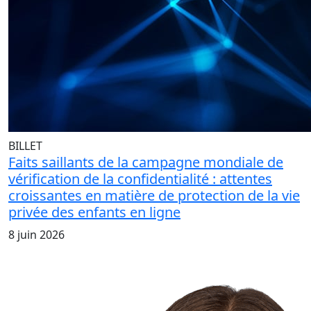
BILLET
Faits saillants de la campagne mondiale de
vérification de la confidentialité : attentes
croissantes en matière de protection de la vie
privée des enfants en ligne
8 juin 2026