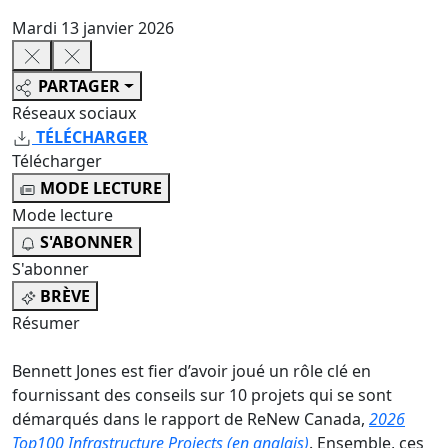
Mardi 13 janvier 2026
PARTAGER
Réseaux sociaux
TÉLÉCHARGER
Télécharger
MODE LECTURE
Mode lecture
S'ABONNER
S'abonner
BRÈVE
Résumer
Bennett Jones est fier d’avoir joué un rôle clé en
fournissant des conseils sur 10 projets qui se sont
démarqués dans le rapport de ReNew Canada,
2026
Top100 Infrastructure Projects (en anglais)
. Ensemble, ces