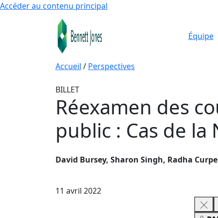
Accéder au contenu principal
Équipe
Accueil
/
Perspectives
BILLET
Réexamen des coûts
public : Cas de la
David Bursey, Sharon Singh, Radha Curp
11 avril 2022