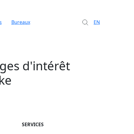
s
Bureaux
EN
ges d'intérêt
ake
SERVICES