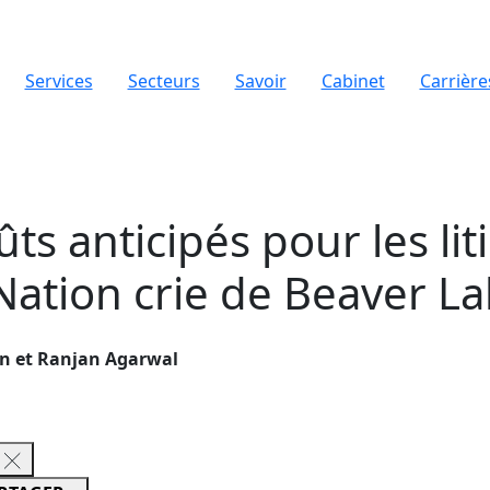
Services
Secteurs
Savoir
Cabinet
Carrière
 anticipés pour les liti
 Nation crie de Beaver L
en et Ranjan Agarwal