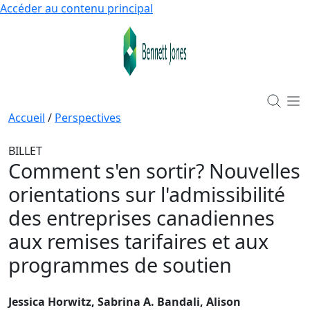
Accéder au contenu principal
Accueil
/
Perspectives
BILLET
Comment s'en sortir? Nouvelles
orientations sur l'admissibilité
des entreprises canadiennes
aux remises tarifaires et aux
programmes de soutien
Jessica Horwitz, Sabrina A. Bandali, Alison