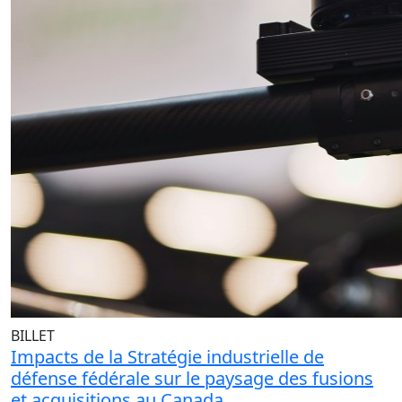
BILLET
Impacts de la Stratégie industrielle de
défense fédérale sur le paysage des fusions
et acquisitions au Canada