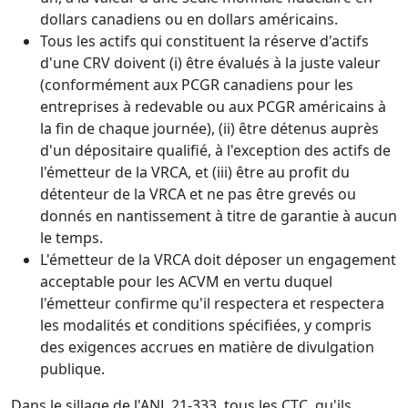
dollars canadiens ou en dollars américains.
Tous les actifs qui constituent la réserve d'actifs
d'une CRV doivent (i) être évalués à la juste valeur
(conformément aux PCGR canadiens pour les
entreprises à redevable ou aux PCGR américains à
la fin de chaque journée), (ii) être détenus auprès
d'un dépositaire qualifié, à l'exception des actifs de
l'émetteur de la VRCA, et (iii) être au profit du
détenteur de la VRCA et ne pas être grevés ou
donnés en nantissement à titre de garantie à aucun
le temps.
L'émetteur de la VRCA doit déposer un engagement
acceptable pour les ACVM en vertu duquel
l'émetteur confirme qu'il respectera et respectera
les modalités et conditions spécifiées, y compris
des exigences accrues en matière de divulgation
publique.
Dans le sillage de l'ANL 21-333, tous les CTC, qu'ils