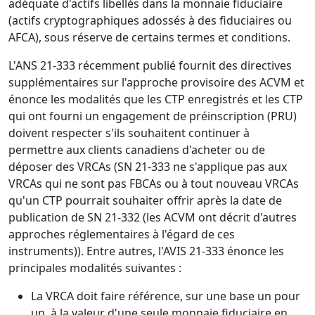
adéquate d'actifs libellés dans la monnaie fiduciaire
(actifs cryptographiques adossés à des fiduciaires ou
AFCA), sous réserve de certains termes et conditions.
L'ANS 21-333 récemment publié fournit des directives
supplémentaires sur l'approche provisoire des ACVM et
énonce les modalités que les CTP enregistrés et les CTP
qui ont fourni un engagement de préinscription (PRU)
doivent respecter s'ils souhaitent continuer à
permettre aux clients canadiens d'acheter ou de
déposer des VRCAs (SN 21-333 ne s'applique pas aux
VRCAs qui ne sont pas FBCAs ou à tout nouveau VRCAs
qu'un CTP pourrait souhaiter offrir après la date de
publication de SN 21-332 (les ACVM ont décrit d'autres
approches réglementaires à l'égard de ces
instruments)). Entre autres, l'AVIS 21-333 énonce les
principales modalités suivantes :
La VRCA doit faire référence, sur une base un pour
un, à la valeur d'une seule monnaie fiduciaire en