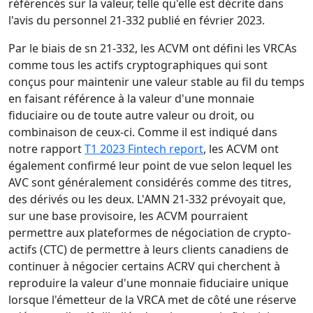
référencés sur la valeur, telle qu'elle est décrite dans
l'avis du personnel 21-332 publié en février 2023.
Par le biais de sn 21-332, les ACVM ont défini les VRCAs
comme tous les actifs cryptographiques qui sont
conçus pour maintenir une valeur stable au fil du temps
en faisant référence à la valeur d'une monnaie
fiduciaire ou de toute autre valeur ou droit, ou
combinaison de ceux-ci. Comme il est indiqué dans
notre rapport
T1 2023 Fintech report
, les ACVM ont
également confirmé leur point de vue selon lequel les
AVC sont généralement considérés comme des titres,
des dérivés ou les deux. L'AMN 21-332 prévoyait que,
sur une base provisoire, les ACVM pourraient
permettre aux plateformes de négociation de crypto-
actifs (CTC) de permettre à leurs clients canadiens de
continuer à négocier certains ACRV qui cherchent à
reproduire la valeur d'une monnaie fiduciaire unique
lorsque l'émetteur de la VRCA met de côté une réserve