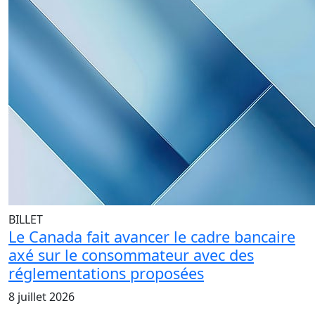
BILLET
Le Canada fait avancer le cadre bancaire
axé sur le consommateur avec des
réglementations proposées
8 juillet 2026