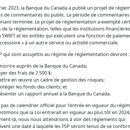
rier 2023, la Banque du Canada a publié un projet de règle
ns de commentaires du public. La période de commentaires
nant terminée. Le projet de réglementation a exempté cer
s de la réglementation, telles que les institutions financières
 SWIFT et les entités qui exécutent une fonction de paieme
accessoire » à un autre service ou activité commerciale.
P qui sont assujettis au régime de réglementation devront :
inscrire auprès de la Banque du Canada;
yer des frais de 2 500 $;
ttre en œuvre un cadre de gestion des risques;
otéger les fonds des clients; et
ésenter un rapport annuel à la Banque du Canada.
 a pas de calendrier officiel pour l'entrée en vigueur du régim
stimons que la Loi entrerait en vigueur au plus tôt en 2024,
ent-là, nous nous attendrions à voir des règlements qui
ivent une date à laquelle les FSP seront tenus de se confor