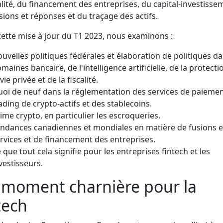
calité, du financement des entreprises, du capital-investisse
sions et réponses et du traçage des actifs.
ette mise à jour du T1 2023, nous examinons :
uvelles politiques fédérales et élaboration de politiques da
maines bancaire, de l'intelligence artificielle, de la protecti
 vie privée et de la fiscalité.
oi de neuf dans la réglementation des services de paiemen
ading de crypto-actifs et des stablecoins.
ime crypto, en particulier les escroqueries.
ndances canadiennes et mondiales en matière de fusions e
rvices et de financement des entreprises.
 que tout cela signifie pour les entreprises fintech et les
vestisseurs.
 moment charnière pour la
tech