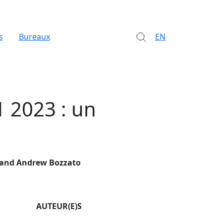
s
Bureaux
EN
1 2023 : un
 and Andrew Bozzato
AUTEUR(E)S