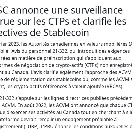
SC annonce une surveillance
rue sur les CTPs et clarifie les
ectives de Stablecoin
rier 2023, les Autorités canadiennes en valeurs mobilières 
blié l'Avis du personnel 21-332, qui introduit des exigences
rées en matière de préinscription qui s'appliquent aux
ormes de négociation de crypto-actifs (CTPs) non enregistr
t au Canada. L'avis clarifie également l'approche des ACVM
e de réglementation des stablecoins ou, comme les ACVM s
nt, les crypto-actifs référencés à valeur ajoutée (VRCAs).
 21-332 s'appuie sur les lignes directrices publiées précéd
s ACVM. En août 2022, les ACVM ont annoncé que chaque C
ue d'exercer ses activités au Canada tout en cherchant à s'i
lateforme devrait remplir un engagement préalable à
gistrement (l'URP). L'PRU énonce les conditions auxquelles