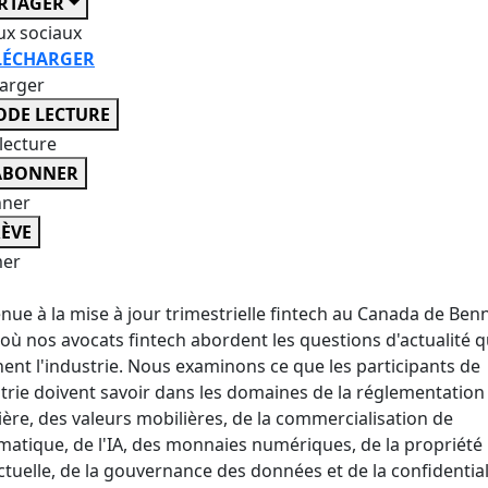
RTAGER
ux sociaux
LÉCHARGER
harger
DE LECTURE
lecture
ABONNER
nner
ÈVE
er
nue à la mise à jour trimestrielle fintech au Canada de Ben
 où nos avocats fintech abordent les questions d'actualité q
ent l'industrie. Nous examinons ce que les participants de
strie doivent savoir dans les domaines de la réglementation
ière, des valeurs mobilières, de la commercialisation de
rmatique, de l'IA, des monnaies numériques, de la propriété
ectuelle, de la gouvernance des données et de la confidential