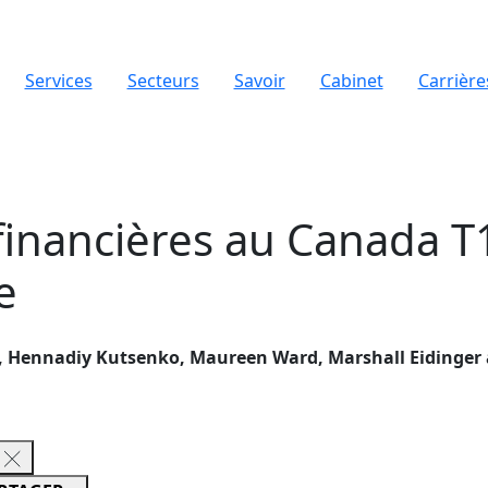
Services
Secteurs
Savoir
Cabinet
Carrière
financières au Canada T
e
 Hennadiy Kutsenko, Maureen Ward, Marshall Eidinger