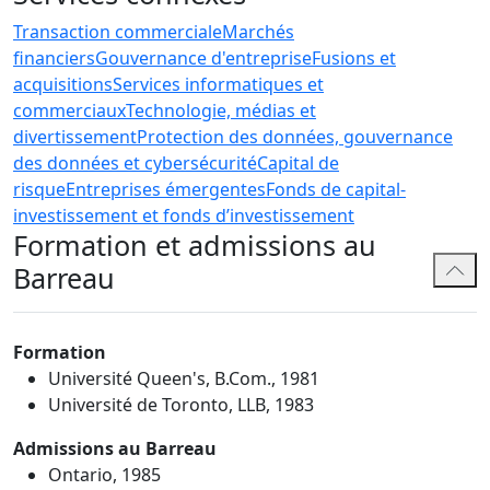
Transaction commerciale
Marchés
financiers
Gouvernance d'entreprise
Fusions et
acquisitions
Services informatiques et
commerciaux
Technologie, médias et
divertissement
Protection des données, gouvernance
des données et cybersécurité
Capital de
risque
Entreprises émergentes
Fonds de capital-
investissement et fonds d’investissement
Formation et admissions au
Barreau
Formation
Université Queen's, B.Com., 1981
Université de Toronto, LLB, 1983
Admissions au Barreau
Ontario, 1985