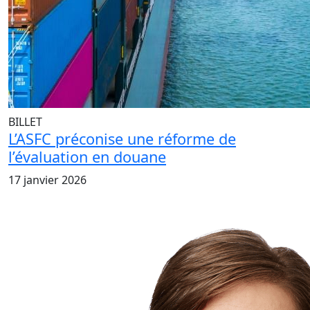
BILLET
L’ASFC préconise une réforme de
l’évaluation en douane
17 janvier 2026