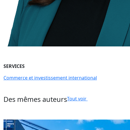
SERVICES
Commerce et investissement international
Des mêmes auteurs
Tout voir