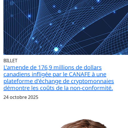
BILLET
L'amende de 176,9 millions de dollars
canadiens infligée par le CANAFE à une
plateforme d'échange de cryptomonnaies
démontre les coûts de la non-conformité.
24 octobre 2025