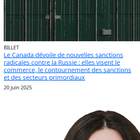
BILLET
Le Canada dévoile de nouvelles sanctions
radicales contre la Russie : elles visent le
commerce, le contournement des sanctions
et des secteurs primordiaux
20 juin 2025