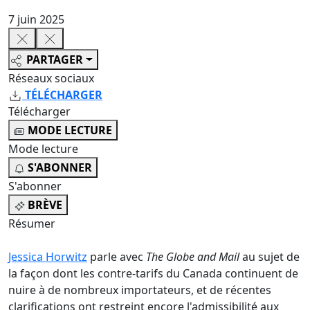
7 juin 2025
PARTAGER
Réseaux sociaux
TÉLÉCHARGER
Télécharger
MODE LECTURE
Mode lecture
S'ABONNER
S'abonner
BRÈVE
Résumer
Jessica Horwitz
parle avec
The Globe and Mail
au sujet de
la façon dont les contre-tarifs du Canada continuent de
nuire à de nombreux importateurs, et de récentes
clarifications ont restreint encore l'admissibilité aux