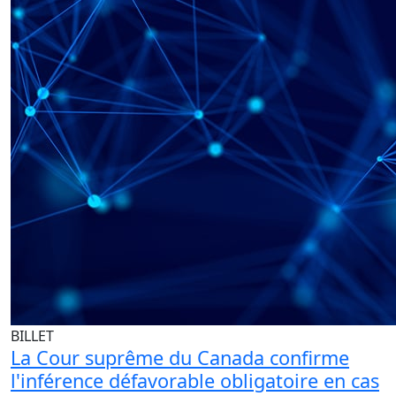
BILLET
La Cour suprême du Canada confirme
l'inférence défavorable obligatoire en cas