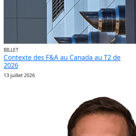
BILLET
Contexte des F&A au Canada au T2 de
2026
13 juillet 2026