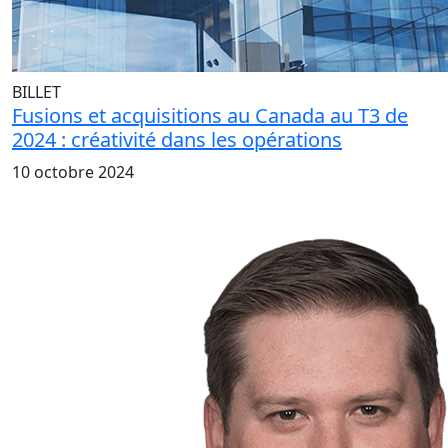
BILLET
Fusions et acquisitions au Canada au T3 de
2024 : créativité dans les opérations
10 octobre 2024