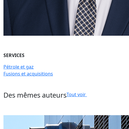
SERVICES
Pétrole et gaz
Fusions et acquisitions
Des mêmes auteurs
Tout voir