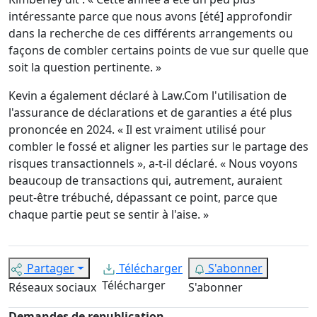
intéressante parce que nous avons [été] approfondir
dans la recherche de ces différents arrangements ou
façons de combler certains points de vue sur quelle que
soit la question pertinente. »
Kevin a également déclaré à Law.Com l'utilisation de
l'assurance de déclarations et de garanties a été plus
prononcée en 2024. « Il est vraiment utilisé pour
combler le fossé et aligner les parties sur le partage des
risques transactionnels », a-t-il déclaré. « Nous voyons
beaucoup de transactions qui, autrement, auraient
peut-être trébuché, dépassant ce point, parce que
chaque partie peut se sentir à l'aise. »
Partager
Télécharger
S'abonner
Télécharger
Réseaux sociaux
S'abonner
Demandes de republication