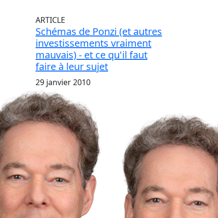
ARTICLE
Schémas de Ponzi (et autres
investissements vraiment
mauvais) - et ce qu'il faut
faire à leur sujet
29 janvier 2010
B