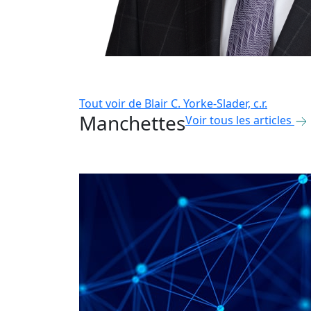
Tout voir de
Blair C. Yorke-Slader, c.r.
Manchettes
Voir tous les articles