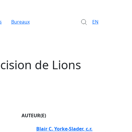
s
Bureaux
EN
cision de Lions
AUTEUR(E)
Blair C. Yorke-Slader, c.r.