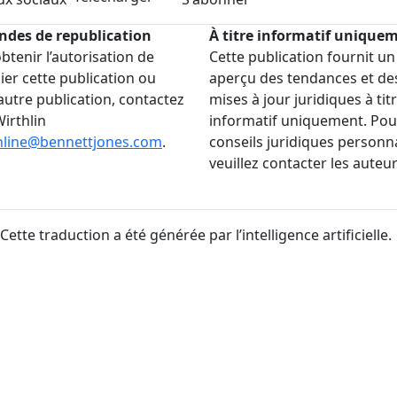
des de republication
À titre informatif unique
btenir l’autorisation de
Cette publication fournit un
ier cette publication ou
aperçu des tendances et de
autre publication, contactez
mises à jour juridiques à tit
Wirthlin
informatif uniquement. Pou
hline@bennettjones.com
.
conseils juridiques personna
veuillez contacter les auteur
 Cette traduction a été générée par l’intelligence artificielle.