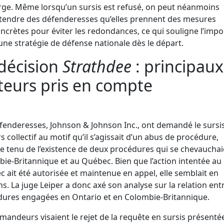
rge. Même lorsqu’un sursis est refusé, on peut néanmoins
tendre des défenderesses qu’elles prennent des mesures
ncrètes pour éviter les redondances, ce qui souligne l’imp
une stratégie de défense nationale dès le départ.
décision
Strathdee
: principaux
teurs pris en compte
fenderesses, Johnson & Johnson Inc., ont demandé le sursi
s collectif au motif qu’il s’agissait d’un abus de procédure,
 tenu de l’existence de deux procédures qui se chevauchai
ie-Britannique et au Québec. Bien que l’action intentée au
 ait été autorisée et maintenue en appel, elle semblait en
s. La juge Leiper a donc axé son analyse sur la relation entr
ures engagées en Ontario et en Colombie-Britannique.
mandeurs visaient le rejet de la requête en sursis présenté