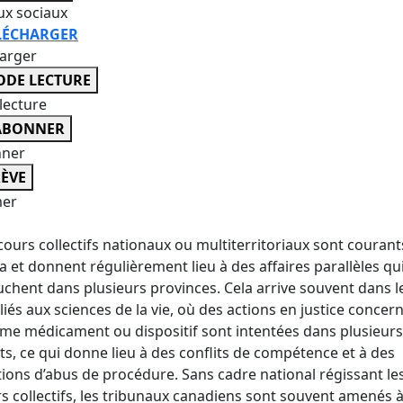
ux sociaux
LÉCHARGER
harger
DE LECTURE
lecture
ABONNER
nner
ÈVE
er
cours collectifs nationaux ou multiterritoriaux sont courant
 et donnent régulièrement lieu à des affaires parallèles qu
chent dans plusieurs provinces. Cela arrive souvent dans l
s liés aux sciences de la vie, où des actions en justice concer
e médicament ou dispositif sont intentées dans plusieurs
ts, ce qui donne lieu à des conflits de compétence et à des
tions d’abus de procédure. Sans cadre national régissant le
s collectifs, les tribunaux canadiens sont souvent amenés 