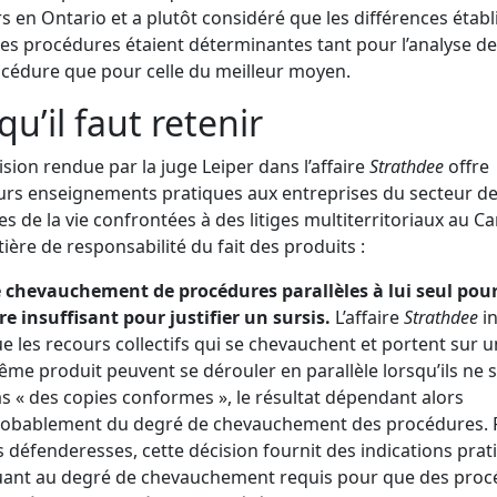
s en Ontario et a plutôt considéré que les différences établ
les procédures étaient déterminantes tant pour l’analyse de
cédure que pour celle du meilleur moyen.
qu’il faut retenir
ision rendue par la juge Leiper dans l’affaire
Strathdee
offre
urs enseignements pratiques aux entreprises du secteur d
es de la vie confrontées à des litiges multiterritoriaux au C
ière de responsabilité du fait des produits :
 chevauchement de procédures parallèles à lui seul pour
re insuffisant pour justifier un sursis.
L’affaire
Strathdee
i
e les recours collectifs qui se chevauchent et portent sur u
me produit peuvent se dérouler en parallèle lorsqu’ils ne 
s « des copies conformes », le résultat dépendant alors
obablement du degré de chevauchement des procédures. 
s défenderesses, cette décision fournit des indications prat
ant au degré de chevauchement requis pour que des proc