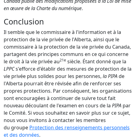
Canada publie des modifications proposées à la Loi de mise
en œuvre de la Charte du numérique
.
Conclusion
Il semble que le commissaire à l'information et à la
protection de la vie privée de l'Alberta, ainsi que le
commissaire à la protection de la vie privée du Canada,
partagent des principes communs en ce qui concerne
21e
le droit à la vie privée au
siècle. Étant donné que la
LPPC
s'efforce d'établir des mesures de protection de la
vie privée plus solides pour les personnes,
la PIPA
de
l'Alberta pourrait être révisée afin de renforcer ses
propres protections. Par conséquent, les organisations
sont encouragées à continuer de suivre tout fait
nouveau découlant de l'examen en cours de la
PIPA
par
le Comité.
Si vous souhaitez en savoir plus sur ce sujet,
nous vous invitons à contacter les membres
du
groupe
Protection des renseignements personnels
et des données
.