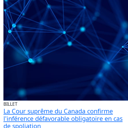
BILLET
La Cour suprême du Canada confirme
l'inférence défavorable obligatoire en cas
de spoliation