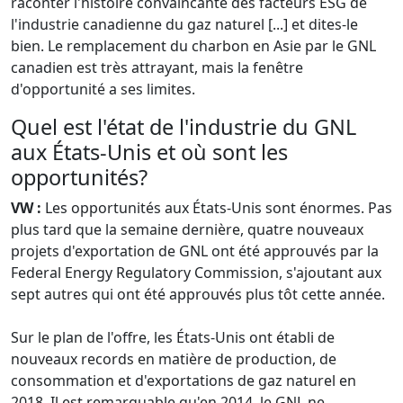
raconter l'histoire convaincante des facteurs ESG de
l'industrie canadienne du gaz naturel [...] et dites-le
bien. Le remplacement du charbon en Asie par le GNL
canadien est très attrayant, mais la fenêtre
d'opportunité a ses limites.
Quel est l'état de l'industrie du GNL
aux États-Unis et où sont les
opportunités?
VW :
Les opportunités aux États-Unis sont énormes. Pas
plus tard que la semaine dernière, quatre nouveaux
projets d'exportation de GNL ont été approuvés par la
Federal Energy Regulatory Commission, s'ajoutant aux
sept autres qui ont été approuvés plus tôt cette année.
Sur le plan de l'offre, les États-Unis ont établi de
nouveaux records en matière de production, de
consommation et d'exportations de gaz naturel en
2018. Il est remarquable qu'en 2014, le GNL ne