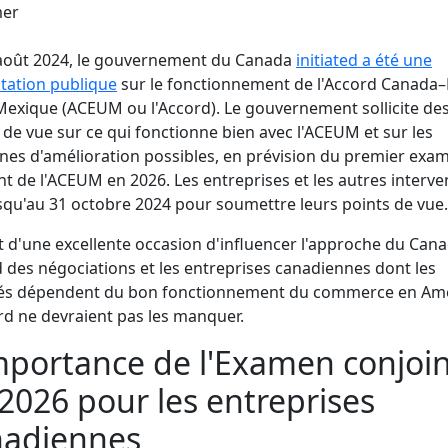
er
 août 2024, le gouvernement du Canada
initiated a été une
tation publique
sur le fonctionnement de l'Accord Canada–
exique (ACEUM ou l'Accord). Le gouvernement sollicite de
 de vue sur ce qui fonctionne bien avec l'ACEUM et sur les
es d'amélioration possibles, en prévision du premier exa
nt de l'ACEUM en 2026. Les entreprises et les autres interv
squ'au 31 octobre 2024 pour soumettre leurs points de vue.
git d'une excellente occasion d'influencer l'approche du Can
d des négociations et les entreprises canadiennes dont les
ités dépendent du bon fonctionnement du commerce en Am
d ne devraient pas les manquer.
mportance de l'Examen conjoi
2026 pour les entreprises
nadiennes