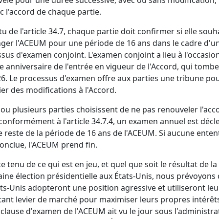
c l'accord de chaque partie.
tu de l'article 34.7, chaque partie doit confirmer si elle souh
ger l'ACEUM pour une période de 16 ans dans le cadre d'u
sus d'examen conjoint. L'examen conjoint a lieu à l'occasio
e anniversaire de l'entrée en vigueur de l'Accord, qui tombe
6. Le processus d'examen offre aux parties une tribune po
er des modifications à l'Accord.
 ou plusieurs parties choisissent de ne pas renouveler l'acc
 conformément à l'article 34.7.4, un examen annuel est déc
e reste de la période de 16 ans de l'ACEUM. Si aucune enten
conclue, l'ACEUM prend fin.
 tenu de ce qui est en jeu, et quel que soit le résultat de la
ine élection présidentielle aux États-Unis, nous prévoyons
ats-Unis adopteront une position agressive et utiliseront leu
ant levier de marché pour maximiser leurs propres intérêts
 clause d'examen de l'ACEUM ait vu le jour sous l'administra