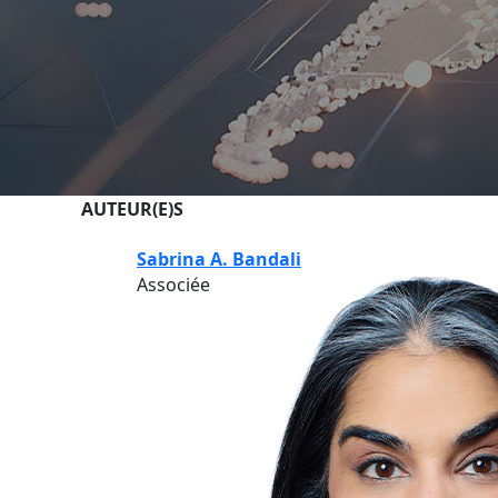
AUTEUR(E)S
Sabrina A. Bandali
Associée