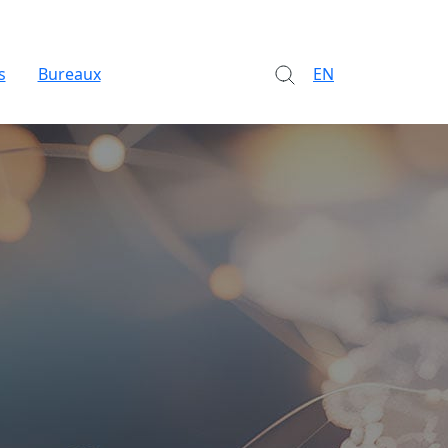
s
Bureaux
EN