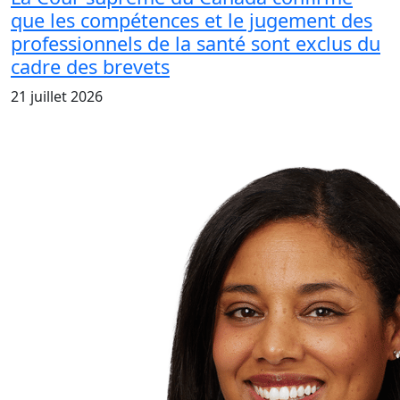
que les compétences et le jugement des
professionnels de la santé sont exclus du
cadre des brevets
21 juillet 2026