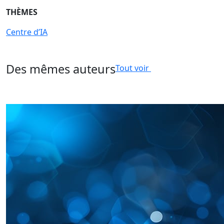
THÈMES
Centre d’IA
Des mêmes auteurs
Tout voir