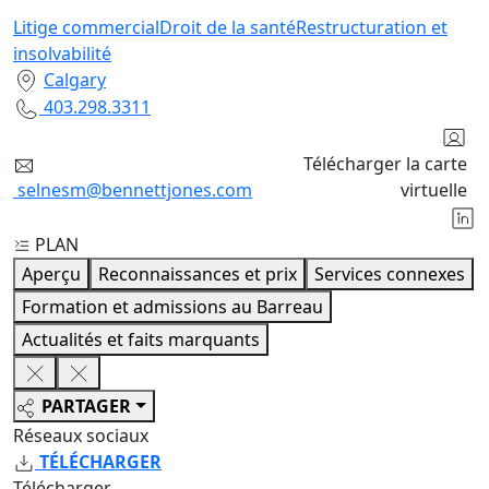
Litige commercial
Droit de la santé
Restructuration et
insolvabilité
Calgary
403.298.3311
Télécharger la carte
selnesm@bennettjones.com
virtuelle
PLAN
Aperçu
Reconnaissances et prix
Services connexes
Formation et admissions au Barreau
Actualités et faits marquants
PARTAGER
Réseaux sociaux
TÉLÉCHARGER
Télécharger