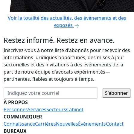
Voir la totalité des actualités, des événements et des
exposés
Restez informé. Restez en avance.
Inscrivez-vous à notre liste d'abonnés pour recevoir des
informations juridiques opportunes, des mises à jour
sectorielles et des invitations à des événements de la
part de notre équipe d'avocats expérimentés—
pertinentes, fiables et toujours à temps.
S'abonner
À PROPOS
Personnes
Services
Secteurs
Cabinet
COMMUNIQUER
Connaissance
Carrières
Nouvelles
Événements
Contact
BUREAUX