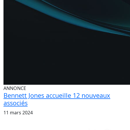
poursuit son implication en tant que co-coach de
l'équipe de plaidoirie sur les titres d'entreprise.
Dans ses temps libres, Mike aime faire du vélo, voyager
et déguster de délicieuses bières artisanales.
ANNONCE
Bennett Jones accueille 12 nouveaux
associés
11 mars 2024