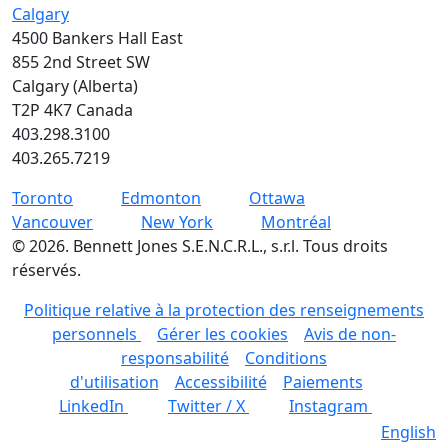
Calgary
4500 Bankers Hall East
855 2nd Street SW
Calgary (Alberta)
T2P 4K7 Canada
403.298.3100
403.265.7219
Toronto
Edmonton
Ottawa
Vancouver
New York
Montréal
©
2026
.
Bennett Jones S.E.N.C.R.L., s.r.l. Tous droits
réservés.
Politique relative à la protection des renseignements
personnels
Gérer les cookies
Avis de non-
responsabilité
Conditions
d'utilisation
Accessibilité
Paiements
LinkedIn
Twitter / X
Instagram
English