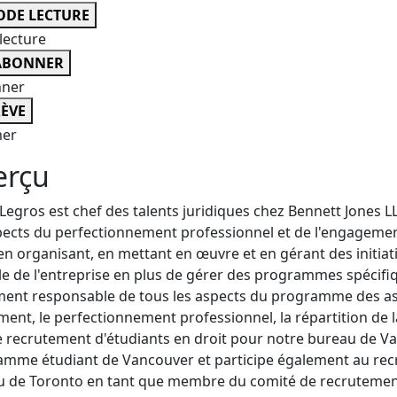
DE LECTURE
lecture
ABONNER
nner
ÈVE
er
erçu
Legros est chef des talents juridiques chez Bennett Jones LL
pects du perfectionnement professionnel et de l'engagemen
en organisant, en mettant en œuvre et en gérant des initia
lle de l'entreprise en plus de gérer des programmes spécifi
ent responsable de tous les aspects du programme des ass
ent, le perfectionnement professionnel, la répartition de l
e recrutement d'étudiants en droit pour notre bureau de Va
mme étudiant de Vancouver et participe également au recr
 de Toronto en tant que membre du comité de recrutement