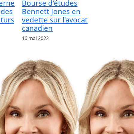
erne
Bourse d'études
udes
Bennett Jones en
uturs
vedette sur l'avocat
canadien
16 mai 2022