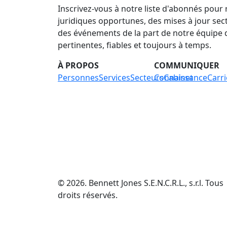
Inscrivez-vous à notre liste d'abonnés pour
juridiques opportunes, des mises à jour secto
des événements de la part de notre équipe
pertinentes, fiables et toujours à temps.
À PROPOS
COMMUNIQUER
Personnes
Services
Secteurs
Connaissance
Cabinet
Carri
©
2026
.
Bennett Jones S.E.N.C.R.L., s.r.l. Tous
droits réservés.