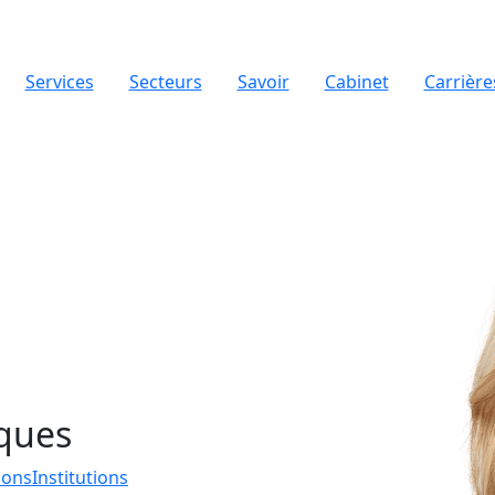
Services
Secteurs
Savoir
Cabinet
Carrière
iques
ions
Institutions