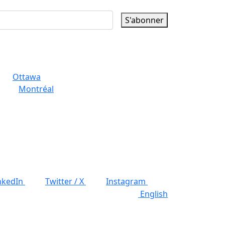
S'abonner
Ottawa
Montréal
nkedIn
Twitter / X
Instagram
English