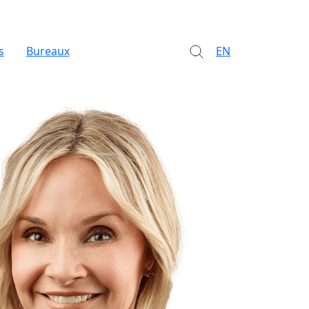
s
Bureaux
EN