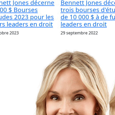
nett Jones décerne
Bennett Jones déc
00 $ Bourses
trois bourses d'ét
udes 2023 pour les
de 10 000 $ à de f
rs leaders en droit
leaders en droit
obre 2023
29 septembre 2022