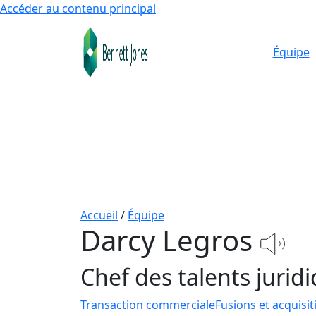
Accéder au contenu principal
Équipe
Accueil
/
Équipe
Darcy Legros
Chef des talents jurid
Transaction commerciale
Fusions et acquisit