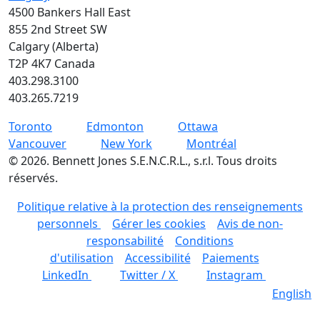
4500 Bankers Hall East
855 2nd Street SW
Calgary (Alberta)
T2P 4K7 Canada
403.298.3100
403.265.7219
Toronto
Edmonton
Ottawa
Vancouver
New York
Montréal
©
2026
.
Bennett Jones S.E.N.C.R.L., s.r.l. Tous droits
réservés.
Politique relative à la protection des renseignements
personnels
Gérer les cookies
Avis de non-
responsabilité
Conditions
d'utilisation
Accessibilité
Paiements
LinkedIn
Twitter / X
Instagram
English