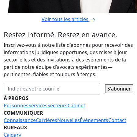
Voir tous les articles
Restez informé. Restez en avance.
Inscrivez-vous à notre liste d'abonnés pour recevoir des
informations juridiques opportunes, des mises à jour
sectorielles et des invitations à des événements de la
part de notre équipe d'avocats expérimentés—
pertinentes, fiables et toujours à temps.
S'abonner
À PROPOS
Personnes
Services
Secteurs
Cabinet
COMMUNIQUER
Connaissance
Carrières
Nouvelles
Événements
Contact
BUREAUX
Calgary