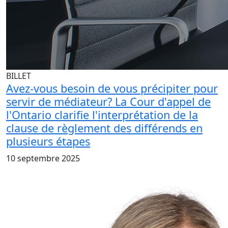
BILLET
Avez-vous besoin de vous précipiter pour
servir de médiateur? La Cour d'appel de
l'Ontario clarifie l'interprétation de la
clause de règlement des différends en
plusieurs étapes
10 septembre 2025