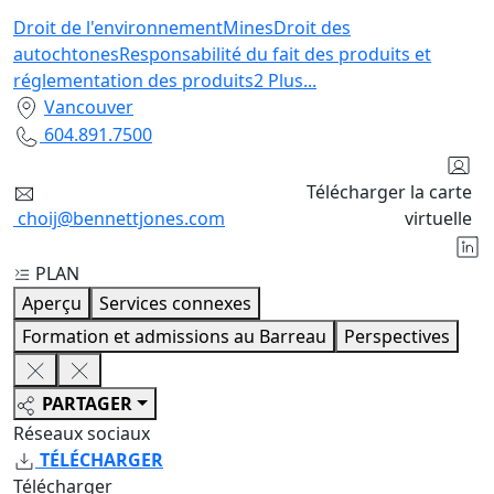
Droit de l'environnement
Mines
Droit des
autochtones
Responsabilité du fait des produits et
réglementation des produits
2
Plus
...
Vancouver
604.891.7500
Télécharger la carte
choij@bennettjones.com
virtuelle
PLAN
Aperçu
Services connexes
Formation et admissions au Barreau
Perspectives
PARTAGER
Réseaux sociaux
TÉLÉCHARGER
Télécharger