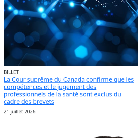
BILLET
La Cour suprême du Canada confirme que les
compétences et le jugement des
professionnels de la santé sont exclus du
cadre des brevets
21 juillet 2026