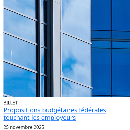
BILLET
Propositions budgétaires fédérales
touchant les employeurs
25 novembre 2025