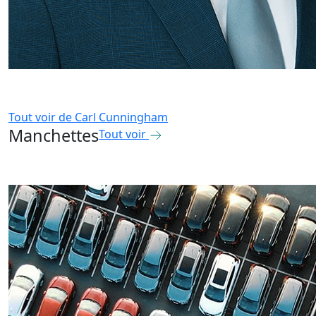
Tout voir de
Carl Cunningham
Manchettes
Tout voir