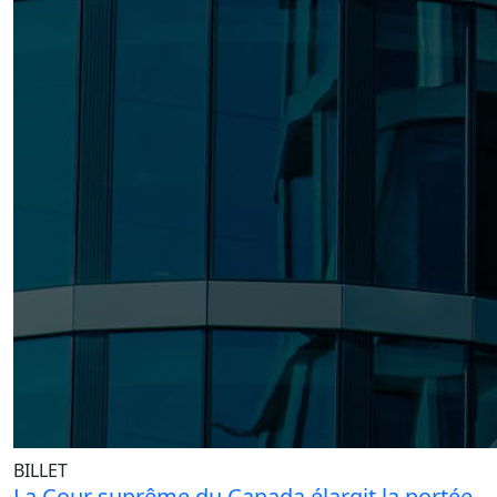
BILLET
La Cour suprême du Canada élargit la portée