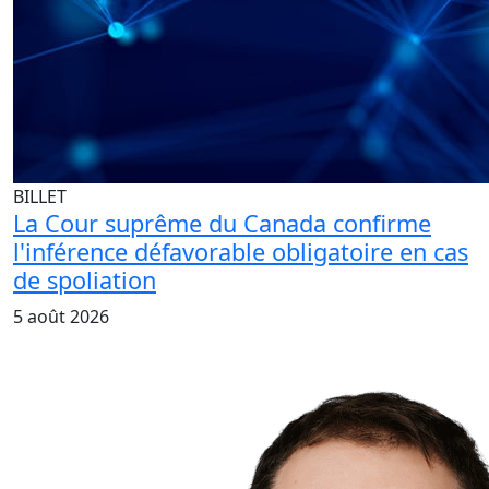
BILLET
La Cour suprême du Canada confirme
l'inférence défavorable obligatoire en cas
de spoliation
5 août 2026