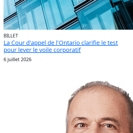
BILLET
La Cour d'appel de l'Ontario clarifie le test
pour lever le voile corporatif
6 juillet 2026