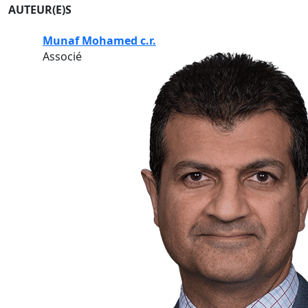
AUTEUR(E)S
Munaf Mohamed c.r.
Associé