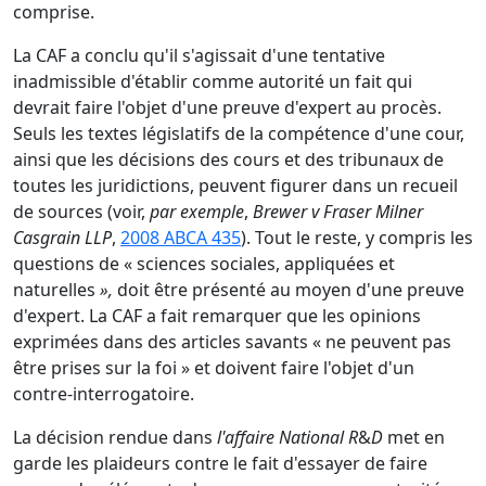
comprise.
La CAF a conclu qu'il s'agissait d'une tentative
inadmissible d'établir comme autorité un fait qui
devrait faire l'objet d'une preuve d'expert au procès.
Seuls les textes législatifs de la compétence d'une cour,
ainsi que les décisions des cours et des tribunaux de
toutes les juridictions, peuvent figurer dans un recueil
de sources (voir,
par exemple
,
Brewer v Fraser Milner
Casgrain LLP
,
2008 ABCA 435
). Tout le reste, y compris les
questions de « sciences sociales, appliquées et
naturelles
»,
doit être présenté au moyen d'une preuve
d'expert. La CAF a fait remarquer que les opinions
exprimées dans des articles savants « ne peuvent pas
être prises sur la foi » et doivent faire l'objet d'un
contre-interrogatoire.
La décision rendue dans
l'affaire National R
&
D
met en
garde les plaideurs contre le fait d'essayer de faire