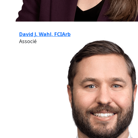
David J. Wahl, FCIArb
Associé