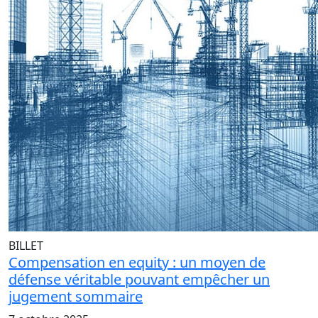
BILLET
Compensation en equity : un moyen de
défense véritable pouvant empêcher un
jugement sommaire