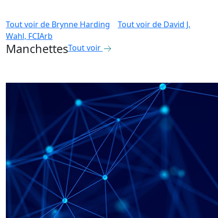
Tout voir de
Brynne Harding
Tout voir de
David J.
Wahl, FCIArb
Manchettes
Tout voir