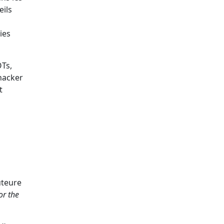
eils
ies
OTs,
Thacker
t
uteure
or the