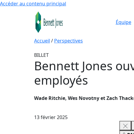
Accéder au contenu principal
Équipe
Accueil
/
Perspectives
BILLET
Bennett Jones ouvr
employés
Wade Ritchie, Wes Novotny et Zach Thack
13 février 2025