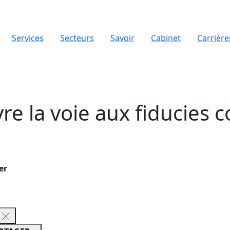
Services
Secteurs
Savoir
Cabinet
Carrière
e la voie aux fiducies c
er