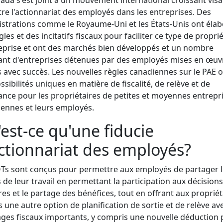
tre l'actionnariat des employés dans les entreprises. Des
strations comme le Royaume-Uni et les États-Unis ont éla
gles et des incitatifs fiscaux pour faciliter ce type de propri
eprise et ont des marchés bien développés et un nombre
ant d'entreprises détenues par des employés mises en œuv
 avec succès. Les nouvelles règles canadiennes sur le PAE o
ssibilités uniques en matière de fiscalité, de relève et de
ance pour les propriétaires de petites et moyennes entrepr
ennes et leurs employés.
est-ce qu'une fiducie
ctionnariat des employés?
Ts sont conçus pour permettre aux employés de partager l
 de leur travail en permettant la participation aux décisions
ires et le partage des bénéfices, tout en offrant aux propriét
s une autre option de planification de sortie et de relève av
ges fiscaux importants, y compris une nouvelle déduction