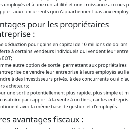
s employés et à une rentabilité et une croissance accrues 
pport aux concurrents qui n'appartiennent pas aux employ
ntages pour les propriétaires
treprise :
e déduction pour gains en capital de 10 millions de dollars 
ferte à certains vendeurs individuels qui vendent leur entre
 EOT;
mme autre option de sortie, permettant aux propriétaires
entreprise de vendre leur entreprise à leurs employés au li
ndre à des investisseurs privés, à des concurrents ou à d'a
ers acheteurs;
ur une sortie potentiellement plus rapide, plus simple et 
cusatoire par rapport à la vente à un tiers, car les entrepri
ntinuent avec la même base de gestion et d'employés.
res avantages fiscaux :