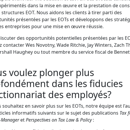
xpérimentés dans la mise en œuvre et la prestation de cons
s structures EOT. Nous aidons les clients à tirer parti des
unités présentées par les EOTs et développons des stratég
es entreprises pour une mise en œuvre réussie.
iscuter des opportunités potentielles présentées par les E
ez contacter Wes Novotny, Wade Ritchie, Jay Winters, Zach 
shall Haughey ou tout membre du service fiscal de Bennet
s voulez plonger plus
fondément dans les fiducies
ctionnariat des employés?
s souhaitez en savoir plus sur les EOTs, notre équipe est l'a
ticles informatifs suivants sur le sujet des publications
Tax f
-Manager
et
Perspectives on Tax Law & Policy
: