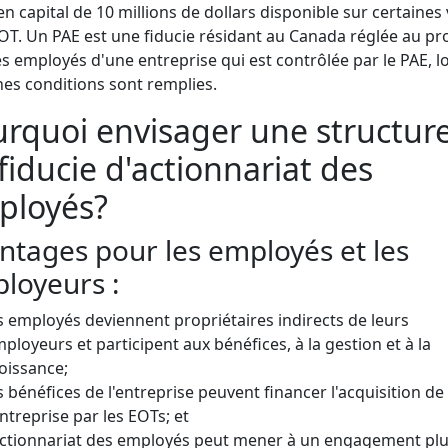
en capital de 10 millions de dollars disponible sur certaines
OT. Un PAE est une fiducie résidant au Canada réglée au pro
es employés d'une entreprise qui est contrôlée par le PAE, 
nes conditions sont remplies.
rquoi envisager une structur
fiducie d'actionnariat des
ployés?
ntages pour les employés et les
loyeurs :
s employés deviennent propriétaires indirects de leurs
ployeurs et participent aux bénéfices, à la gestion et à la
oissance;
s bénéfices de l'entreprise peuvent financer l'acquisition de
entreprise par les EOTs; et
actionnariat des employés peut mener à un engagement plu