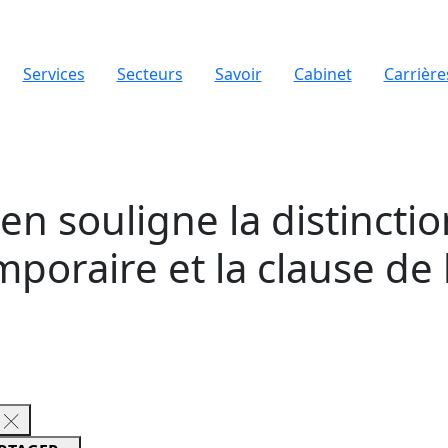
Services
Secteurs
Savoir
Cabinet
Carrière
en souligne la distinctio
mporaire et la clause de