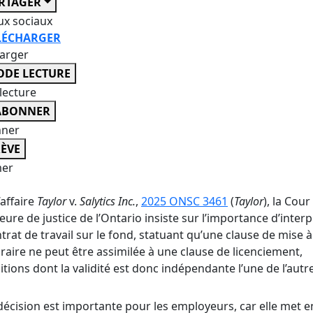
RTAGER
ux sociaux
LÉCHARGER
harger
DE LECTURE
lecture
ABONNER
nner
ÈVE
er
’affaire
Taylor
v.
Salytics Inc.
,
2025 ONSC 3461
(
Taylor
), la Cour
eure de justice de l’Ontario insiste sur l’importance d’inter
trat de travail sur le fond, statuant qu’une clause de mise à
aire ne peut être assimilée à une clause de licenciement,
itions dont la validité est donc indépendante l’une de l’autre
décision est importante pour les employeurs, car elle met e