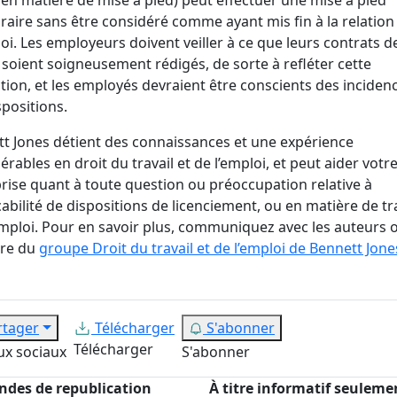
aire sans être considéré comme ayant mis fin à la relation
oi. Les employeurs doivent veiller à ce que leurs contrats d
l soient soigneusement rédigés, de sorte à refléter cette
ction, et les employés devraient être conscients des inciden
spositions.
t Jones détient des connaissances et une expérience
érables en droit du travail et de l’emploi, et peut aider votr
rise quant à toute question ou préoccupation relative à
icabilité de dispositions de licenciement, ou en matière de tr
mploi. Pour en savoir plus, communiquez avec les auteurs 
re du
groupe Droit du travail et de l’emploi de Bennett Jone
rtager
Télécharger
S'abonner
Télécharger
ux sociaux
S'abonner
des de republication
À titre informatif seuleme