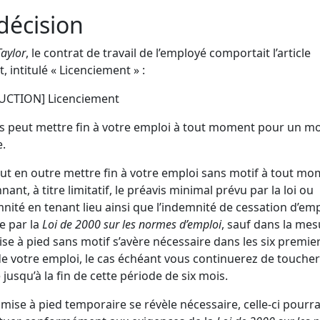
décision
Taylor
, le contrat de travail de l’employé comportait l’article
, intitulé « Licenciement » :
UCTION] Licenciement
cs peut mettre fin à votre emploi à tout moment pour un mo
e.
eut en outre mettre fin à votre emploi sans motif à tout m
ant, à titre limitatif, le préavis minimal prévu par la loi ou
mnité en tenant lieu ainsi que l’indemnité de cessation d’emp
e par la
Loi de 2000 sur les normes d’emploi
, sauf dans la me
se à pied sans motif s’avère nécessaire dans les six premie
e votre emploi, le cas échéant vous continuerez de toucher
e jusqu’à la fin de cette période de six mois.
 mise à pied temporaire se révèle nécessaire, celle-ci pourr