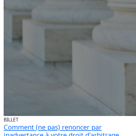
BILLET
Comment (ne pas) renoncer par
inadvertance à votre droit d'arbitrage