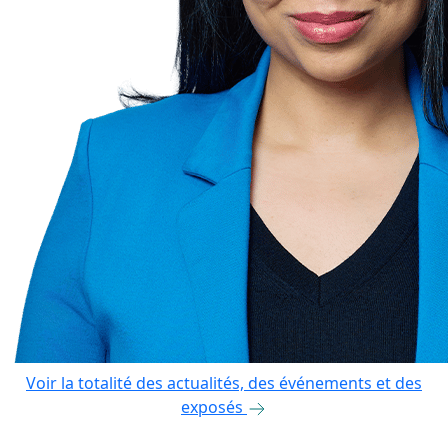
Voir la totalité des actualités, des événements et des
exposés