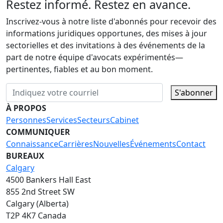
Restez informé. Restez en avance.
Inscrivez-vous à notre liste d'abonnés pour recevoir des
informations juridiques opportunes, des mises à jour
sectorielles et des invitations à des événements de la
part de notre équipe d'avocats expérimentés—
pertinentes, fiables et au bon moment.
S'abonner
À PROPOS
Personnes
Services
Secteurs
Cabinet
COMMUNIQUER
Connaissance
Carrières
Nouvelles
Événements
Contact
BUREAUX
Calgary
4500 Bankers Hall East
855 2nd Street SW
Calgary (Alberta)
T2P 4K7 Canada