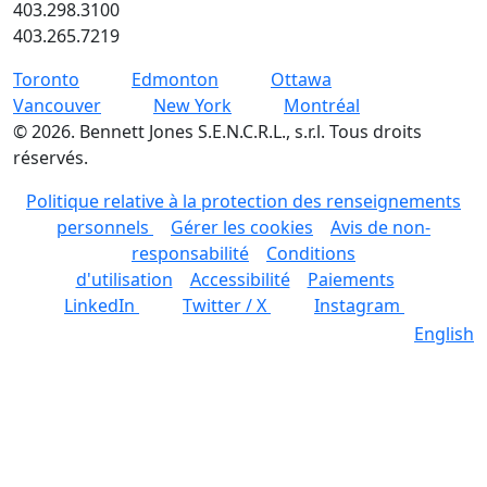
403.298.3100
403.265.7219
Toronto
Edmonton
Ottawa
Vancouver
New York
Montréal
©
2026
.
Bennett Jones S.E.N.C.R.L., s.r.l. Tous droits
réservés.
Politique relative à la protection des renseignements
personnels
Gérer les cookies
Avis de non-
responsabilité
Conditions
d'utilisation
Accessibilité
Paiements
LinkedIn
Twitter / X
Instagram
English