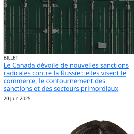
BILLET
Le Canada dévoile de nouvelles sanctions
radicales contre la Russie : elles visent le
commerce, le contournement des
sanctions et des secteurs primordiaux
20 juin 2025