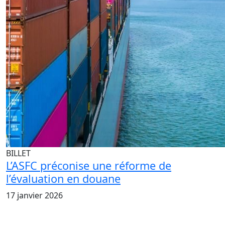
BILLET
L’ASFC préconise une réforme de
l’évaluation en douane
17 janvier 2026