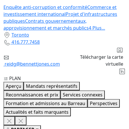
Enquête anti-corruption et conformité
Commerce et
investissement international
Projet d'infrastructures
publiques
Contrats gouvernementaux,
approvisionnement et marchés publics
4
Plus
...
Toronto
416.777.7458
Télécharger la carte
reidg@bennettjones.com
virtuelle
PLAN
Aperçu
Mandats représentatifs
Reconnaissances et prix
Services connexes
Formation et admissions au Barreau
Perspectives
Actualités et faits marquants