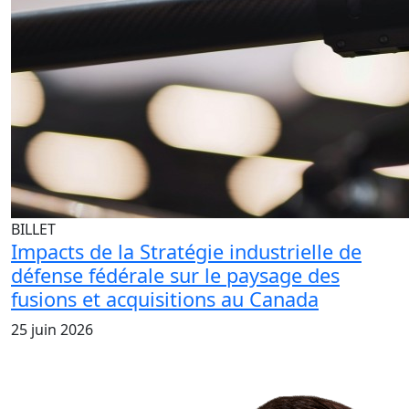
BILLET
Impacts de la Stratégie industrielle de
défense fédérale sur le paysage des
fusions et acquisitions au Canada
25 juin 2026