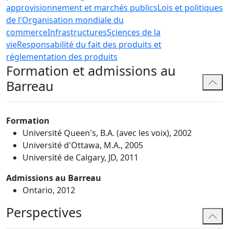
approvisionnement et marchés publics
Lois et politiques
de l'Organisation mondiale du
commerce
Infrastructures
Sciences de la
vie
Responsabilité du fait des produits et
réglementation des produits
Formation et admissions au
Barreau
Formation
Université Queen's, B.A. (avec les voix), 2002
Université d'Ottawa, M.A., 2005
Université de Calgary, JD, 2011
Admissions au Barreau
Ontario, 2012
Perspectives