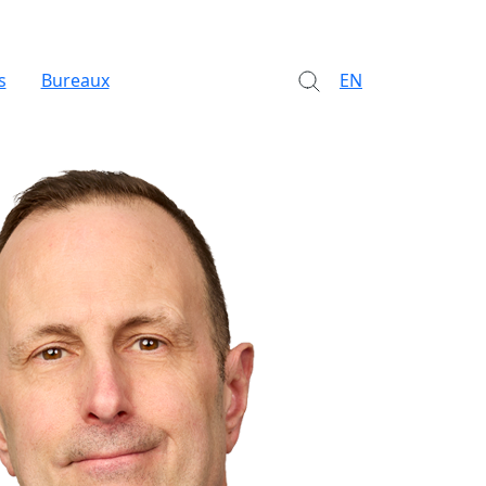
s
Bureaux
EN