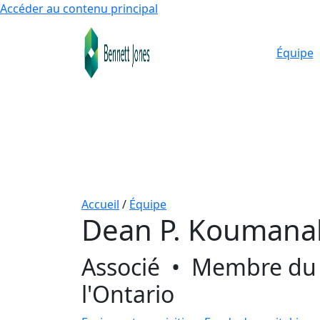
Accéder au contenu principal
Équipe
Accueil
/
Équipe
Dean P. Koumana
Associé
•
Membre du 
l'Ontario