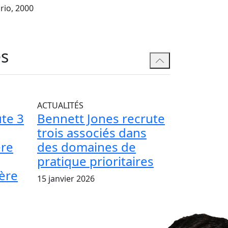
rio, 2000
és
ACTUALITÉS
te 3
Bennett Jones recrute
trois associés dans
ère
des domaines de
pratique prioritaires
ière
15 janvier 2026