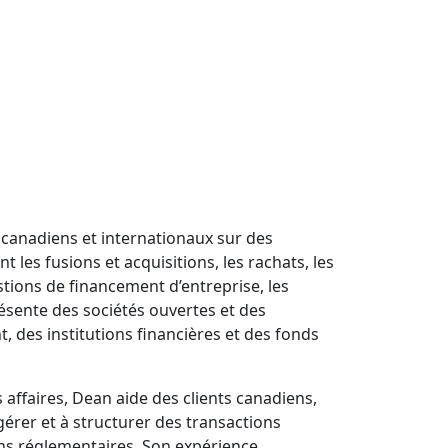
s canadiens et internationaux sur des
les fusions et acquisitions, les rachats, les
stions de financement d’entreprise, les
eprésente des sociétés ouvertes et des
, des institutions financières et des fonds
ffaires, Dean aide des clients canadiens,
érer et à structurer des transactions
ons réglementaires. Son expérience