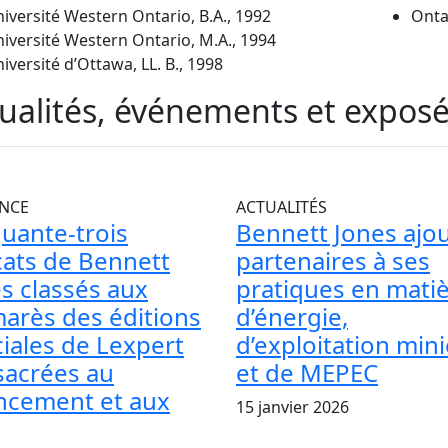
iversité Western Ontario, B.A., 1992
Onta
iversité Western Ontario, M.A., 1994
iversité d’Ottawa, LL. B., 1998
ualités, événements et expos
NCE
ACTUALITÉS
uante-trois
Bennett Jones ajou
ats de Bennett
partenaires à ses
s classés aux
pratiques en mati
arès des éditions
d’énergie,
iales de Lexpert
d’exploitation min
sacrées au
et de MEPEC
ncement et aux
15 janvier 2026