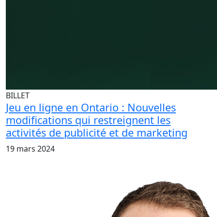
BILLET
Jeu en ligne en Ontario : Nouvelles
modifications qui restreignent les
activités de publicité et de marketing
19 mars 2024