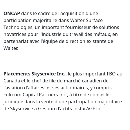
ONCAP
dans le cadre de l'acquisition d'une
participation majoritaire dans Walter Surface
Technologies, un important fournisseur de solutions
novatrices pour l'industrie du travail des métaux, en
partenariat avec l'équipe de direction existante de
Walter.
Placements Skyservice Inc.
, le plus important FBO au
Canada et le chef de file du marché canadien de
l'aviation d'affaires, et ses actionnaires, y compris
Fulcrum Capital Partners Inc., à titre de conseiller
juridique dans la vente d'une participation majoritaire
de Skyservice à Gestion d'actifs InstarAGF Inc.