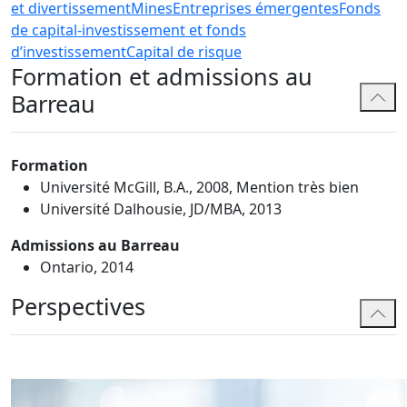
et divertissement
Mines
Entreprises émergentes
Fonds
de capital-investissement et fonds
d’investissement
Capital de risque
Formation et admissions au
Barreau
Formation
Université McGill, B.A., 2008, Mention très bien
Université Dalhousie, JD/MBA, 2013
Admissions au Barreau
Ontario, 2014
Perspectives