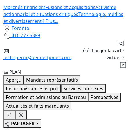
Marchés financiers
Fusions et acquisitions
Activisme
actionnarial et situations critiques
Technologie, médias
et divertissement
4
Plus
...
Toronto
416.777.5389
Télécharger la carte
eidingerm@bennettjones.com
virtuelle
PLAN
Aperçu
Mandats représentatifs
Reconnaissances et prix
Services connexes
Formation et admissions au Barreau
Perspectives
Actualités et faits marquants
PARTAGER