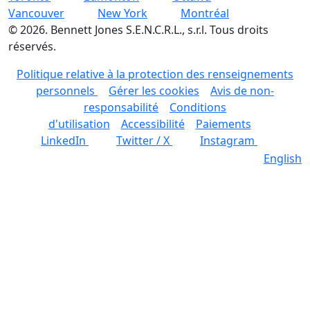
Vancouver
New York
Montréal
©
2026
.
Bennett Jones S.E.N.C.R.L., s.r.l. Tous droits
réservés.
Politique relative à la protection des renseignements
personnels
Gérer les cookies
Avis de non-
responsabilité
Conditions
d'utilisation
Accessibilité
Paiements
LinkedIn
Twitter / X
Instagram
English