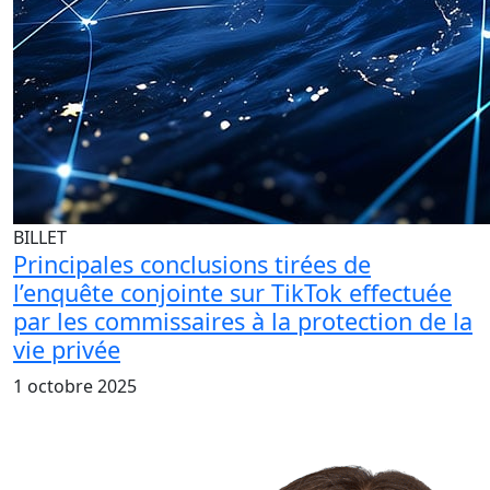
BILLET
Principales conclusions tirées de
l’enquête conjointe sur TikTok effectuée
par les commissaires à la protection de la
vie privée
1 octobre 2025