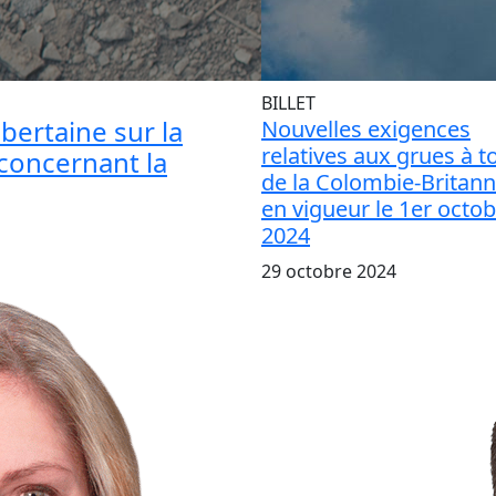
BILLET
bertaine sur la
Nouvelles exigences
relatives aux grues à t
l concernant la
de la Colombie-Britan
en vigueur le 1er octo
2024
29 octobre 2024