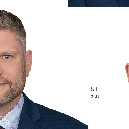
& 1
plus