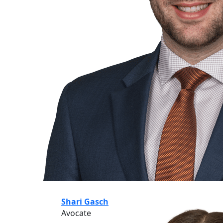
Shari Gasch
Avocate