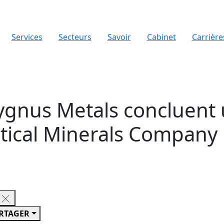
Services
Secteurs
Savoir
Cabinet
Carrière
ygnus Metals concluent
ritical Minerals Company
RTAGER