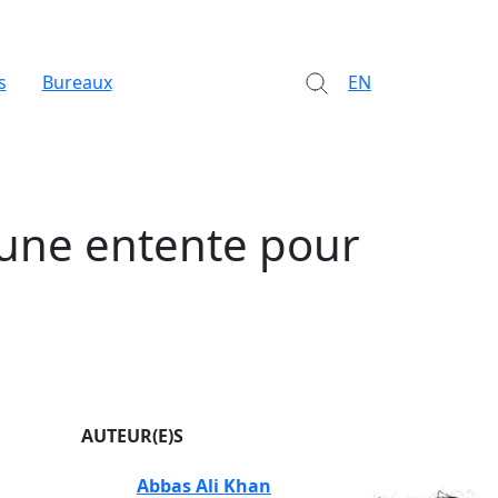
s
Bureaux
EN
 une entente pour
AUTEUR(E)S
Abbas Ali Khan