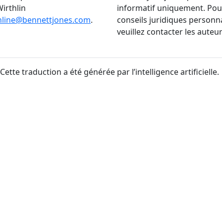
Wirthlin
informatif uniquement. Pou
hline@bennettjones.com
.
conseils juridiques personna
veuillez contacter les auteur
 Cette traduction a été générée par l’intelligence artificielle.