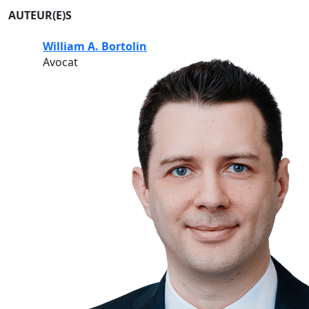
AUTEUR(E)S
William A. Bortolin
Avocat