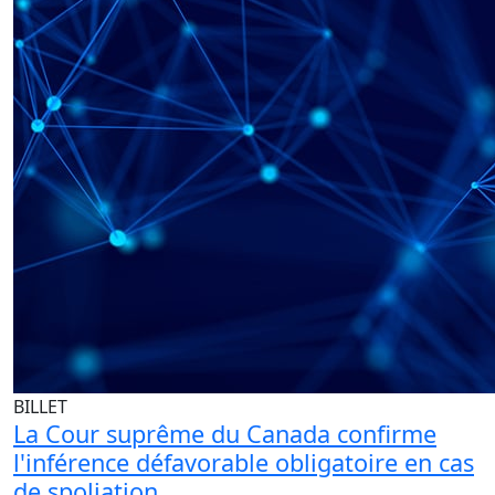
BILLET
La Cour suprême du Canada confirme
l'inférence défavorable obligatoire en cas
de spoliation