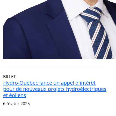
BILLET
Hydro-Québec lance un appel d'intérêt
pour de nouveaux projets hydroélectriques
et éoliens
6 février 2025