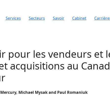
Services
Secteurs
Savoir
Cabinet
Carrière
ir pour les vendeurs et 
 et acquisitions au Canad
ur
 Mercury, Michael Mysak and Paul Romaniuk