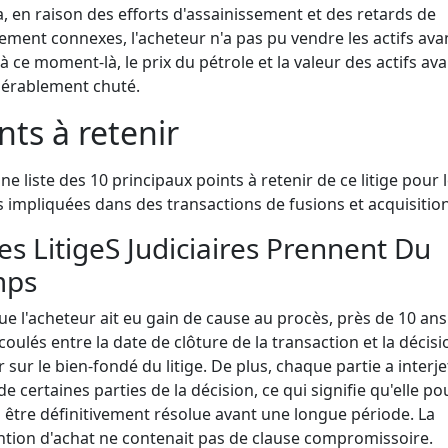
a, en raison des efforts d'assainissement et des retards de
ement connexes, l'acheteur n'a pas pu vendre les actifs ava
 à ce moment-là, le prix du pétrole et la valeur des actifs ava
dérablement chuté.
nts à retenir
une liste des 10 principaux points à retenir de ce litige pour 
s impliquées dans des transactions de fusions et acquisition
Les LitigeS Judiciaires Prennent Du
mps
ue l'acheteur ait eu gain de cause au procès, près de 10 ans
coulés entre la date de clôture de la transaction et la décis
r sur le bien-fondé du litige. De plus, chaque partie a interje
de certaines parties de la décision, ce qui signifie qu'elle po
 être définitivement résolue avant une longue période. La
tion d'achat ne contenait pas de clause compromissoire.