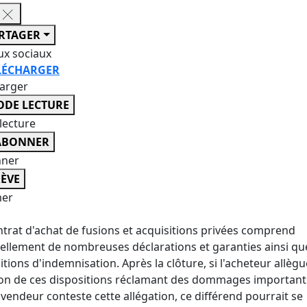
RTAGER
ux sociaux
LÉCHARGER
harger
DE LECTURE
lecture
ABONNER
nner
ÈVE
er
trat d'achat de fusions et acquisitions privées comprend
ellement de nombreuses déclarations et garanties ainsi qu
itions d'indemnisation. Après la clôture, si l'acheteur allèg
ion de ces dispositions réclamant des dommages importants
 vendeur conteste cette allégation, ce différend pourrait se