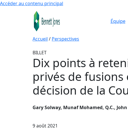
Accéder au contenu principal
Équipe
Accueil
/
Perspectives
BILLET
Dix points à reten
privés de fusions
décision de la Co
Gary Solway, Munaf Mohamed, Q.C., John
9 août 2021