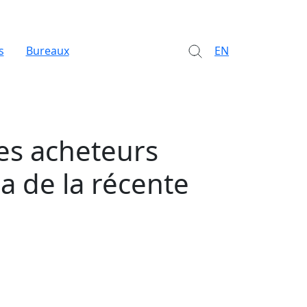
s
Bureaux
EN
les acheteurs
a de la récente