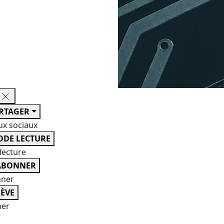
RTAGER
ux sociaux
DE LECTURE
lecture
ABONNER
nner
ÈVE
er