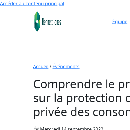
Accéder au contenu principal
Équipe
Accueil
/
Événements
Comprendre le pro
sur la protection d
privée des cons
Mercredi 14 septembre 2022