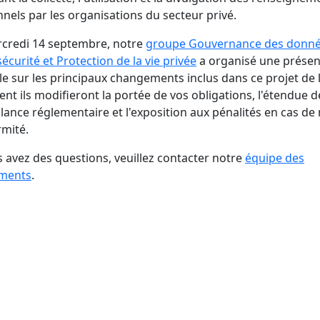
nels par les organisations du secteur privé.
credi 14 septembre, notre
groupe Gouvernance des donné
écurité et Protection de la vie privée
a organisé une présen
le sur les principaux changements inclus dans ce projet de l
t ils modifieront la portée de vos obligations, l'étendue d
llance réglementaire et l'exposition aux pénalités en cas de
mité.
s avez des questions, veuillez contacter notre
équipe des
ments
.