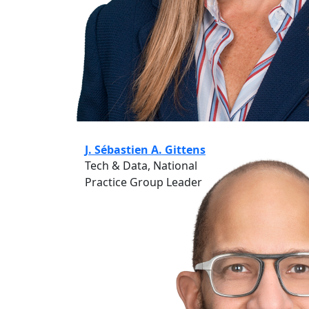
J. Sébastien A. Gittens
Tech & Data, National
Practice Group Leader