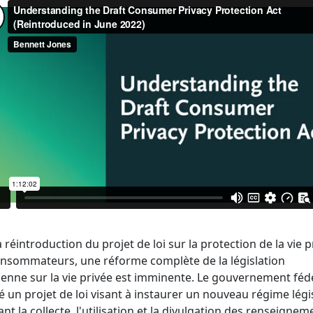
a réintroduction du projet de loi sur la protection de la vie p
nsommateurs, une réforme complète de la législation
enne sur la vie privée est imminente. Le gouvernement féd
 un projet de loi visant à instaurer un nouveau régime légis
ant la collecte, l'utilisation et la divulgation des renseignem