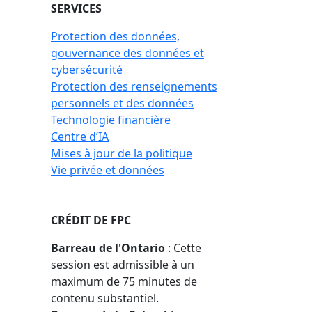
SERVICES
Protection des données,
gouvernance des données et
cybersécurité
Protection des renseignements
personnels et des données
Technologie financière
Centre d’IA
Mises à jour de la politique
Vie privée et données
CRÉDIT DE FPC
Barreau de l'Ontario
: Cette
session est admissible à un
maximum de 75 minutes de
contenu substantiel.