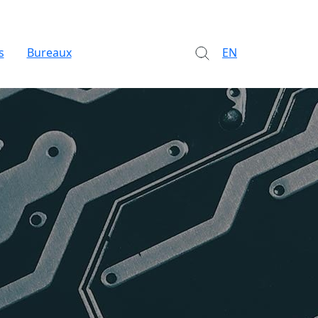
s
Bureaux
EN