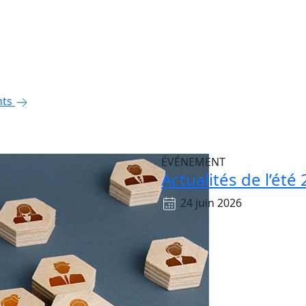
nts
ÉVÉNEMENT
Actualités de l’été
24 juin 2026