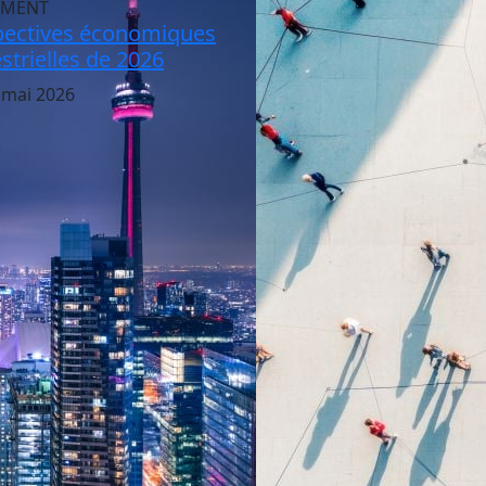
EMENT
pectives économiques
trielles de 2026
 mai 2026