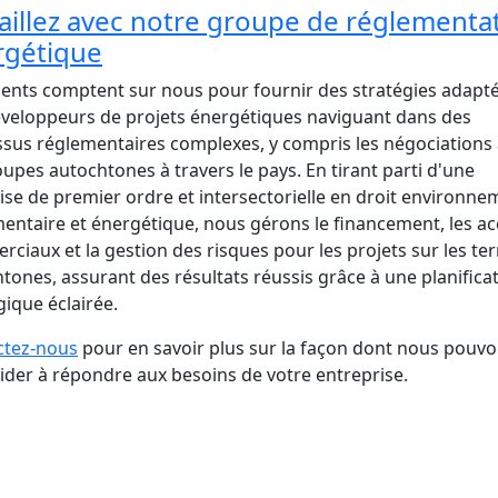
aillez avec notre groupe de réglementa
rgétique
ients comptent sur nous pour fournir des stratégies adapt
veloppeurs de projets énergétiques naviguant dans des
sus réglementaires complexes, y compris les négociations
oupes autochtones à travers le pays. En tirant parti d'une
ise de premier ordre et intersectorielle en droit environne
entaire et énergétique, nous gérons le financement, les a
ciaux et la gestion des risques pour les projets sur les ter
tones, assurant des résultats réussis grâce à une planifica
gique éclairée.
ctez-nous
pour en savoir plus sur la façon dont nous pouv
ider à répondre aux besoins de votre entreprise.