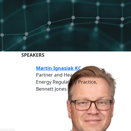
SPEAKERS
Martin Ignasiak KC
Partner and Head of
Energy Regulatory Practice,
Bennett Jones