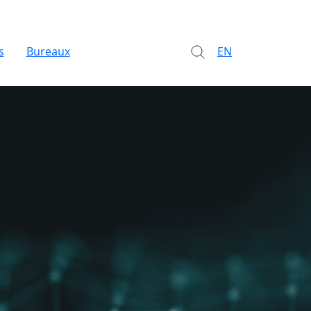
s
Bureaux
EN