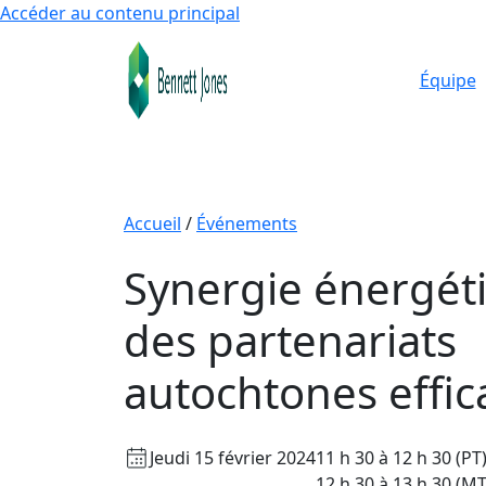
Accéder au contenu principal
Équipe
Accueil
/
Événements
Synergie énergéti
des partenariats
autochtones effic
Jeudi 15 février 2024
11 h 30 à 12 h 30 (PT
12 h 30 à 13 h 30 (MT