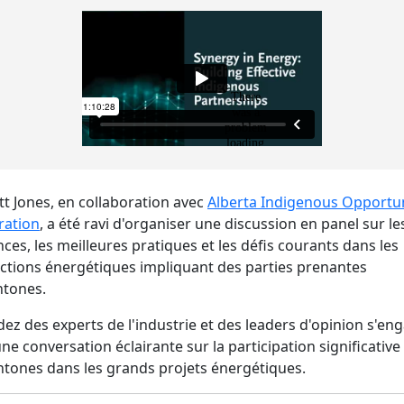
t Jones, en collaboration avec
Alberta Indigenous Opportun
ration
, a été ravi d'organiser une discussion en panel sur le
ces, les meilleures pratiques et les défis courants dans les
ctions énergétiques impliquant des parties prenantes
htones.
ez des experts de l'industrie et des leaders d'opinion s'en
ne conversation éclairante sur la participation significative
tones dans les grands projets énergétiques.