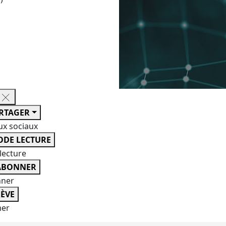
RTAGER
ux sociaux
DE LECTURE
lecture
ABONNER
nner
ÈVE
er