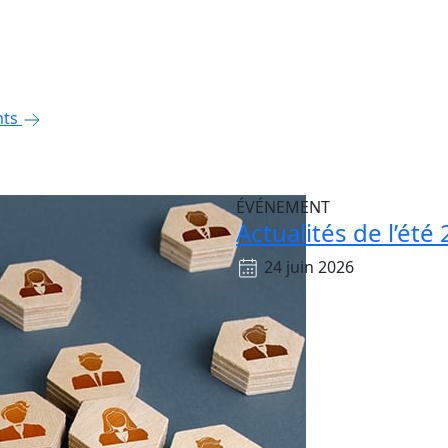
nts
ÉVÉNEMENT
Actualités de l’été
24 juin 2026