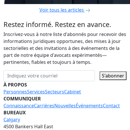
Voir tous les articles
Restez informé. Restez en avance.
Inscrivez-vous à notre liste d'abonnés pour recevoir des
informations juridiques opportunes, des mises à jour
sectorielles et des invitations à des événements de la
part de notre équipe d'avocats expérimentés—
pertinentes, fiables et toujours à temps.
S'abonner
À PROPOS
Personnes
Services
Secteurs
Cabinet
COMMUNIQUER
Connaissance
Carrières
Nouvelles
Événements
Contact
BUREAUX
Calgary
4500 Bankers Hall East