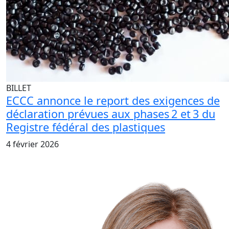
BILLET
ECCC annonce le report des exigences de
déclaration prévues aux phases 2 et 3 du
Registre fédéral des plastiques
4 février 2026