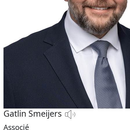
Gatlin Smeijers
Associé