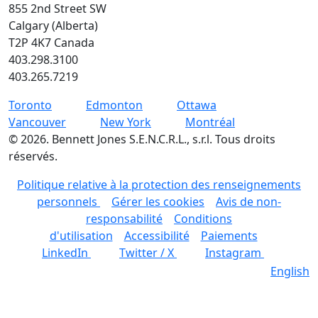
855 2nd Street SW
Calgary (Alberta)
T2P 4K7 Canada
403.298.3100
403.265.7219
Toronto
Edmonton
Ottawa
Vancouver
New York
Montréal
©
2026
.
Bennett Jones S.E.N.C.R.L., s.r.l. Tous droits
réservés.
Politique relative à la protection des renseignements
personnels
Gérer les cookies
Avis de non-
responsabilité
Conditions
d'utilisation
Accessibilité
Paiements
LinkedIn
Twitter / X
Instagram
English