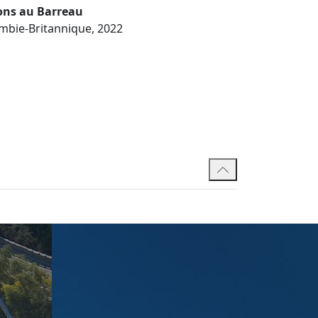
ons au Barreau
mbie-Britannique, 2022