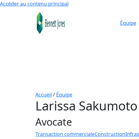
Accéder au contenu principal
Équipe
Accueil
/
Équipe
Larissa Sakumoto
Avocate
Transaction commerciale
Construction
Infra