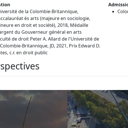
tion
Admissi
iversité de la Colombie-Britannique,
Colo
ccalauréat ès arts (majeure en sociologie,
neure en droit et société), 2018, Médaille
argent du Gouverneur général en arts
culté de droit Peter A. Allard de l'Université de
 Colombie-Britannique, JD, 2021, Prix Edward D.
tes, c.r. en droit public
spectives