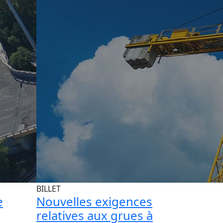
BILLET
e
Nouvelles exigences
relatives aux grues à