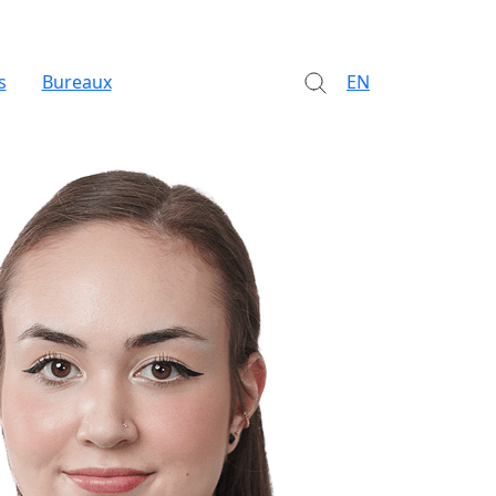
s
Bureaux
EN