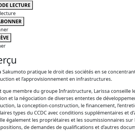
DE LECTURE
lecture
ABONNER
nner
ÈVE
er
erçu
a Sakumoto pratique le droit des sociétés en se concentrant
uction et l’approvisionnement en infrastructures.
t que membre du groupe Infrastructure, Larissa conseille le
ion et la négociation de diverses ententes de développemen
uction, la conception-construction, le financement, l’entretie
aires types du CCDC avec conditions supplémentaires et d’a
lle également les propriétaires et les soumissionnaires sur
positions, de demandes de qualifications et d’autres doc