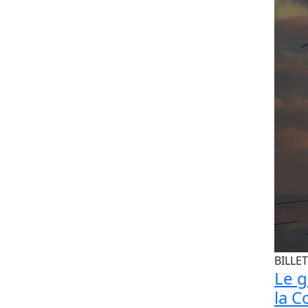
BILLET
Le 
la C