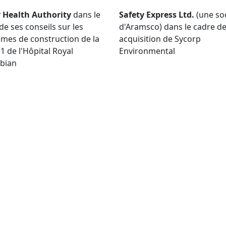
r Health Authority
dans le
Safety Express Ltd.
(une so
de ses conseils sur les
d'Aramsco) dans le cadre d
mes de construction de la
acquisition de Sycorp
1 de l'Hôpital Royal
Environmental
bian