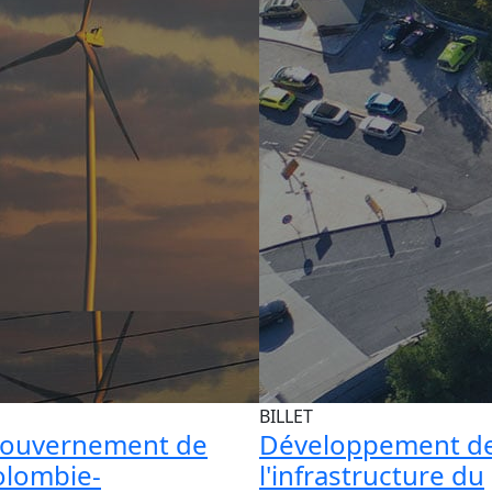
BILLET
gouvernement de
Développement d
olombie-
l'infrastructure du