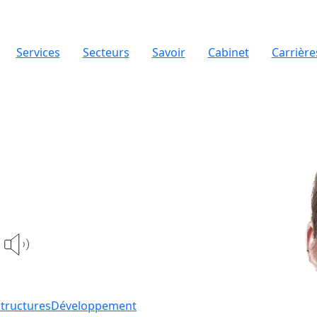
Services
Secteurs
Savoir
Cabinet
Carrière
structures
Développement