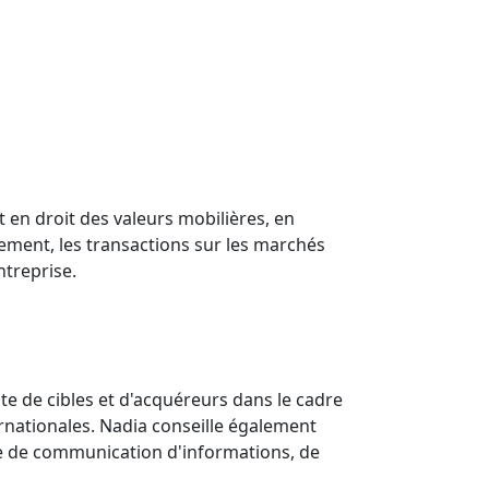
 en droit des valeurs mobilières, en
ssement, les transactions sur les marchés
ntreprise.
e de cibles et d'acquéreurs dans le cadre
ernationales. Nadia conseille également
re de communication d'informations, de