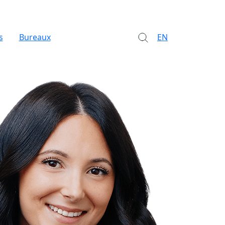
s
Bureaux
EN