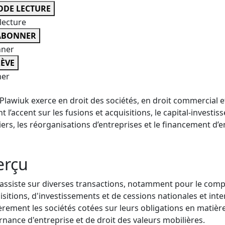
DE LECTURE
lecture
ABONNER
nner
ÈVE
er
Plawiuk exerce en droit des sociétés, en droit commercial et
t l’accent sur les fusions et acquisitions, le capital-investi
iers, les réorganisations d’entreprises et le financement d’e
erçu
assiste sur diverses transactions, notamment pour le compt
isitions, d'investissements et de cessions nationales et int
èrement les sociétés cotées sur leurs obligations en matiè
nance d'entreprise et de droit des valeurs mobilières.