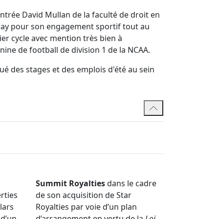
entrée David Mullan de la faculté de droit en
urray pour son engagement sportif tout au
er cycle avec mention très bien à
inine de football de division 1 de la NCAA.
ué des stages et des emplois d'été au sein
Summit Royalties
dans le cadre
rties
de son acquisition de Star
lars
Royalties par voie d’un plan
 d’un
d’arrangement en vertu de la
Loi