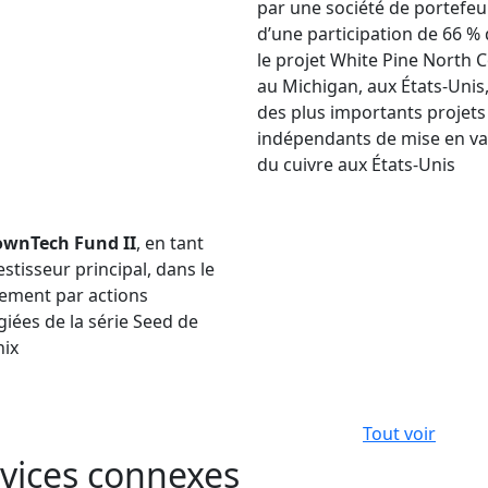
par une société de portefeui
d’une participation de 66 %
le projet White Pine North 
au Michigan, aux États-Unis,
des plus importants projets
indépendants de mise en va
du cuivre aux États-Unis
townTech Fund II
, en tant
estisseur principal, dans le
ement par actions
égiées de la série Seed de
nix
Tout voir
vices connexes