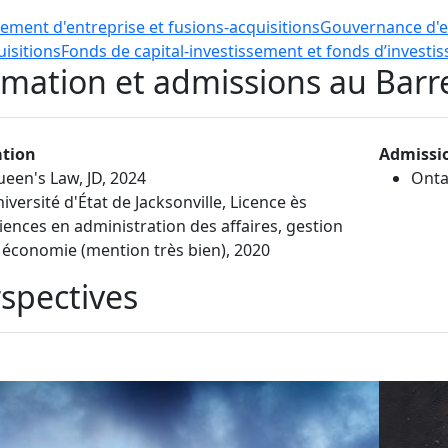
ement d'entreprise et fusions-acquisitions
Gouvernance d'e
uisitions
Fonds de capital-investissement et fonds d’investi
mation et admissions au Barr
tion
Admissi
een's Law, JD, 2024
Onta
iversité d'État de Jacksonville, Licence ès
iences en administration des affaires, gestion
 économie (mention très bien), 2020
spectives