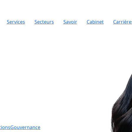
Services
Secteurs
Savoir
Cabinet
Carrière
tions
Gouvernance