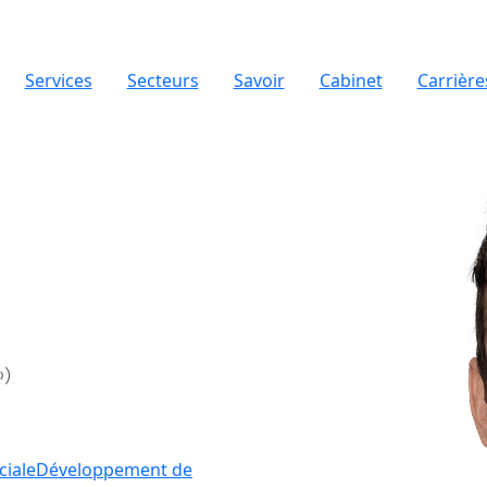
Services
Secteurs
Savoir
Cabinet
Carrière
iale
Développement de