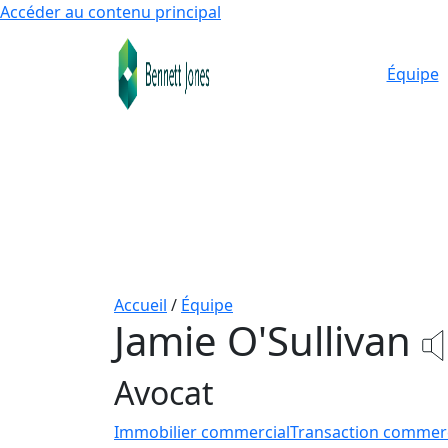
Accéder au contenu principal
Équipe
Accueil
/
Équipe
Jamie O'Sullivan
Avocat
Immobilier commercial
Transaction commerc