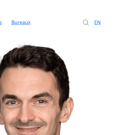
s
Bureaux
EN