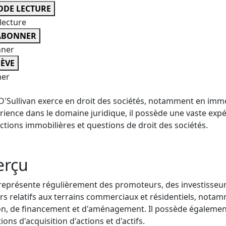
DE LECTURE
lecture
ABONNER
nner
ÈVE
er
O'Sullivan exerce en droit des sociétés, notamment en immo
rience dans le domaine juridique, il possède une vaste expé
ctions immobilières et questions de droit des sociétés.
erçu
représente régulièrement des promoteurs, des investisseur
rs relatifs aux terrains commerciaux et résidentiels, notam
on, de financement et d'aménagement. Il possède égaleme
ions d'acquisition d'actions et d'actifs.