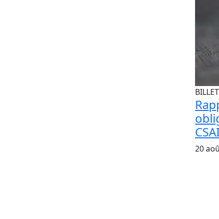
BILLET
Rapp
obli
CSAI
20 aoû