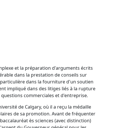
mplexe et la préparation d'arguments écrits
érable dans la prestation de conseils sur
articulière dans la fourniture d'un soutien
nt impliqué dans des litiges liés à la rupture
res questions commerciales et d'entreprise.
iversité de Calgary, où il a reçu la médaille
scolaires de sa promotion. Avant de fréquenter
 baccalauréat ès sciences (avec distinction)
e d'argent du Gouverneur général pour les