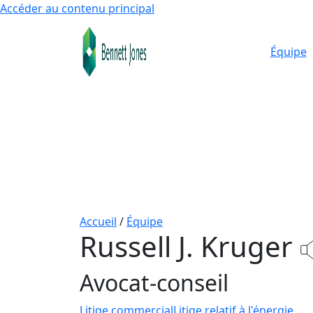
Accéder au contenu principal
Équipe
Accueil
/
Équipe
Russell J. Kruger
Avocat-conseil
Litige commercial
Litige relatif à l'énergie