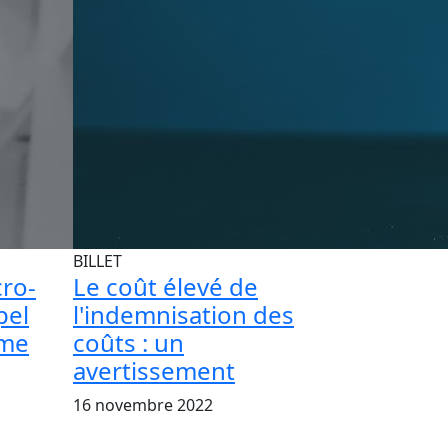
BILLET
cro-
Le coût élevé de
pel
l'indemnisation des
rme
coûts : un
avertissement
16 novembre 2022