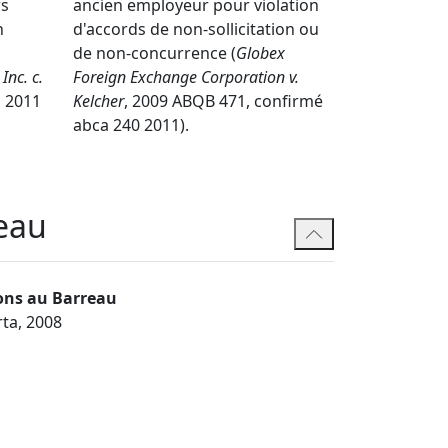
rs
ancien employeur pour violation
n
d'accords de non-sollicitation ou
de non-concurrence (
Globex
Inc. c.
Foreign Exchange Corporation v.
, 2011
Kelcher
, 2009 ABQB 471, confirmé
abca 240 2011).
eau
ons au Barreau
rta, 2008