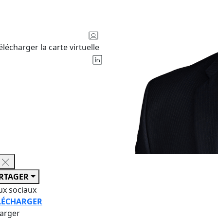
élécharger la carte virtuelle
RTAGER
ux sociaux
LÉCHARGER
harger