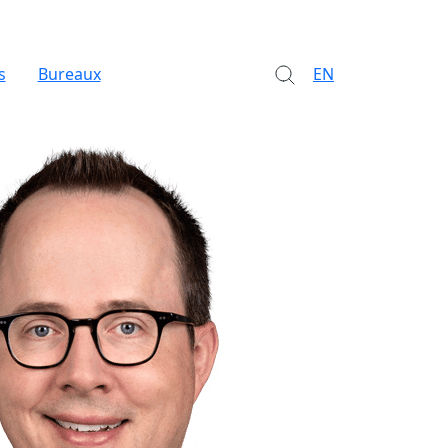
s
Bureaux
EN