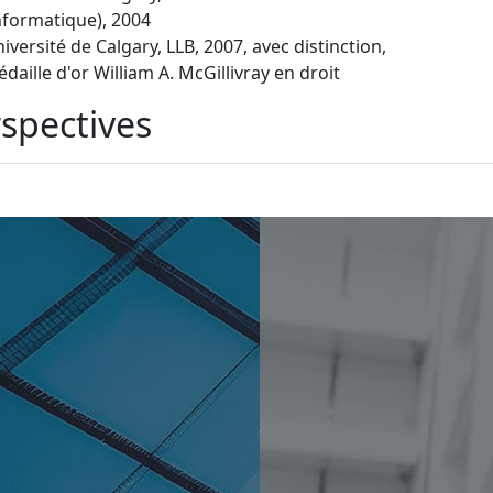
nformatique), 2004
iversité de Calgary, LLB, 2007, avec distinction,
daille d'or William A. McGillivray en droit
spectives