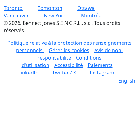
Toronto
Edmonton
Ottawa
Vancouver
New York
Montréal
©
2026
.
Bennett Jones S.E.N.C.R.L., s.r.l. Tous droits
réservés.
Politique relative à la protection des renseignements
personnels
Gérer les cookies
Avis de non-
responsabilité
Conditions
d'utilisation
Accessibilité
Paiements
LinkedIn
Twitter / X
Instagram
English