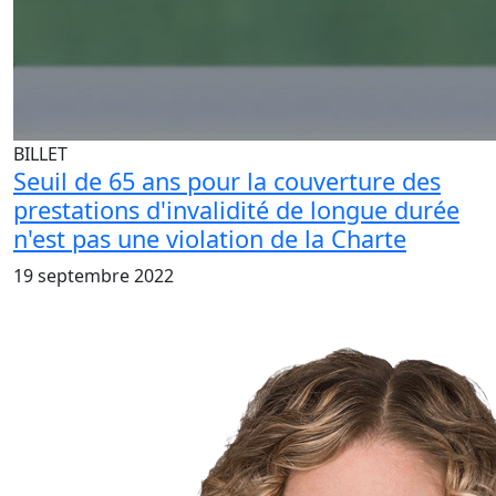
BILLET
Seuil de 65 ans pour la couverture des
prestations d'invalidité de longue durée
n'est pas une violation de la Charte
19 septembre 2022