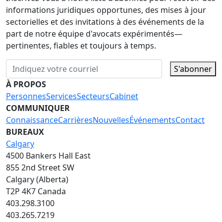
informations juridiques opportunes, des mises à jour
sectorielles et des invitations à des événements de la
part de notre équipe d'avocats expérimentés—
pertinentes, fiables et toujours à temps.
S'abonner
À PROPOS
Personnes
Services
Secteurs
Cabinet
COMMUNIQUER
Connaissance
Carrières
Nouvelles
Événements
Contact
BUREAUX
Calgary
4500 Bankers Hall East
855 2nd Street SW
Calgary (Alberta)
T2P 4K7 Canada
403.298.3100
403.265.7219