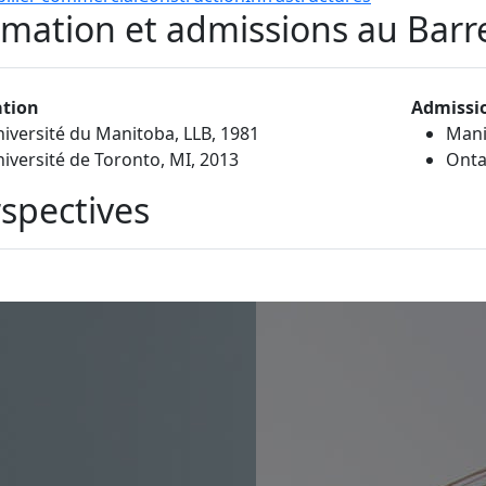
mation et admissions au Barr
tion
Admissi
iversité du Manitoba, LLB, 1981
Mani
iversité de Toronto, MI, 2013
Onta
spectives