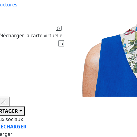
ructures
élécharger la carte virtuelle
RTAGER
ux sociaux
LÉCHARGER
harger