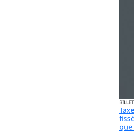
BILLET
Taxe
fiss
que 