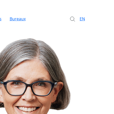
s
Bureaux
EN