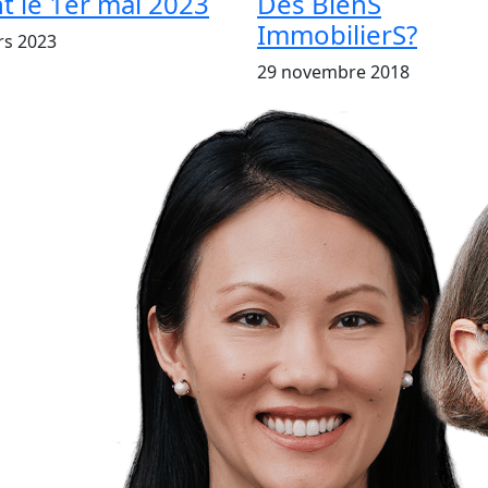
t le 1er mai 2023
Des BienS
ImmobilierS?
rs 2023
29 novembre 2018