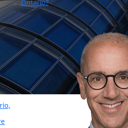
Ontario?
9 juillet 2015
rio,
re