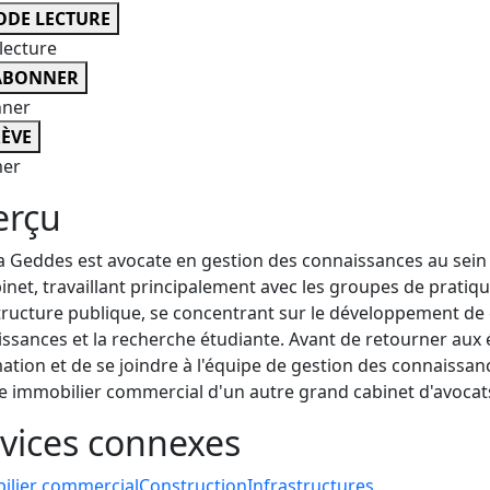
DE LECTURE
lecture
ABONNER
nner
ÈVE
er
erçu
 Geddes est avocate en gestion des connaissances au sein 
inet, travaillant principalement avec les groupes de pratiq
tructure publique, se concentrant sur le développement de c
ssances et la recherche étudiante. Avant de retourner aux 
ation et de se joindre à l'équipe de gestion des connaissanc
 immobilier commercial d'un autre grand cabinet d'avocat
vices connexes
ilier commercial
Construction
Infrastructures