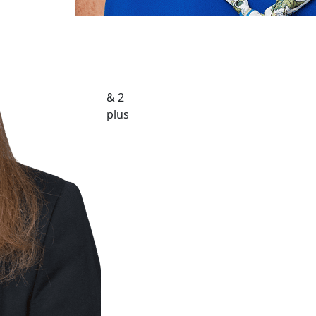
& 2
plus