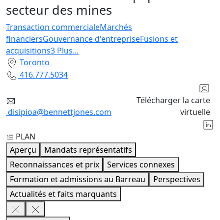
secteur des mines
Transaction commerciale
Marchés
financiers
Gouvernance d'entreprise
Fusions et
acquisitions
3
Plus
...
Toronto
416.777.5034
Télécharger la carte
disipioa@bennettjones.com
virtuelle
PLAN
Aperçu
Mandats représentatifs
Reconnaissances et prix
Services connexes
Formation et admissions au Barreau
Perspectives
Actualités et faits marquants