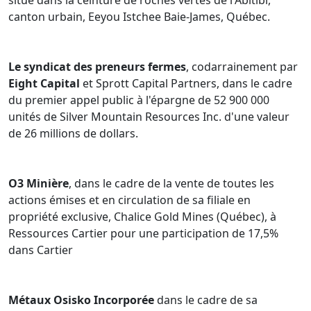
situé dans la ceinture de roches vertes de l'Abitibi,
canton urbain, Eeyou Istchee Baie-James, Québec.
Le syndicat des preneurs fermes
, codarrainement par
Eight Capital
et Sprott Capital Partners, dans le cadre
du premier appel public à l'épargne de 52 900 000
unités de Silver Mountain Resources Inc. d'une valeur
de 26 millions de dollars.
O3 Minière
, dans le cadre de la vente de toutes les
actions émises et en circulation de sa filiale en
propriété exclusive, Chalice Gold Mines (Québec), à
Ressources Cartier pour une participation de 17,5%
dans Cartier
Métaux Osisko Incorporée
dans le cadre de sa