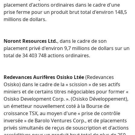
placement d'actions ordinaires dans le cadre d'une
prise ferme pour un produit brut total d'environ 148,5
millions de dollars.
Noront Resources Ltd.
, dans le cadre de son
placement privé d'environ 9,7 millions de dollars sur un
total de 34 403 748 actions ordinaires.
Redevances Aurifères Osisko Ltée
(Redevances
Osisko) dans le cadre de la « scission » de ses actifs
miniers et de certains titres négociables pour former «
Osisko Development Corp. ». (Osisko Développement),
un émetteur nouvellement coté à la Bourse de
croissance TSX, au moyen d'une « prise de contrôle
inversée » de Barolo Ventures Corp., et de placements
privés simultanés de reçus de souscription et d'actions