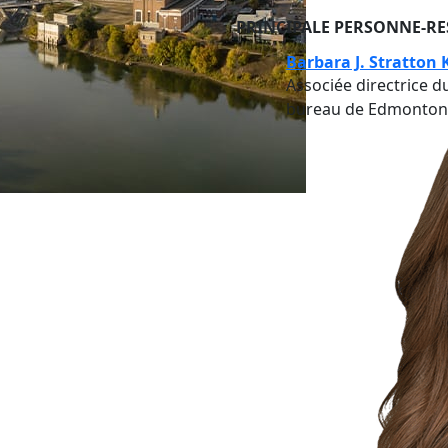
PRINCIPALE PERSONNE-R
Barbara J. Stratton 
Associée directrice d
bureau de Edmonton