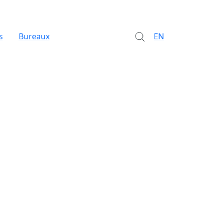
s
Bureaux
EN