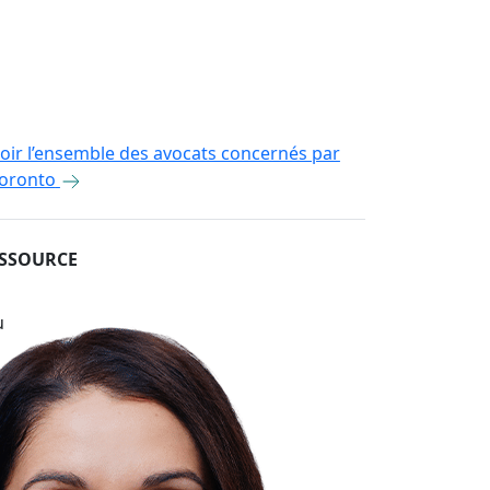
oir l’ensemble des avocats concernés par
oronto
ESSOURCE
u