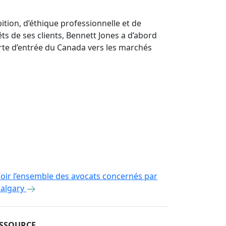
tion, d’éthique professionnelle et de
ts de ses clients, Bennett Jones a d’abord
orte d’entrée du Canada vers les marchés
oir l’ensemble des avocats concernés par
algary
ESSOURCE