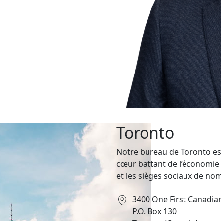
Toronto
Notre bureau de Toronto est s
cœur battant de l’économie 
et les sièges sociaux de n
3400 One First Canadia
P.O. Box 130