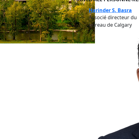
Harinder S. Basra
Associé directeur du
bureau de Calgary