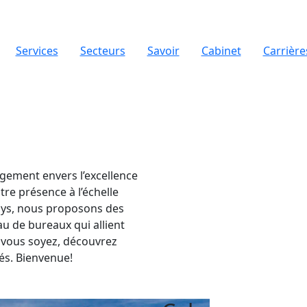
Services
Secteurs
Savoir
Cabinet
Carrière
gement envers l’excellence
tre présence à l’échelle
pays, nous proposons des
au de bureaux qui allient
e vous soyez, découvrez
és. Bienvenue!