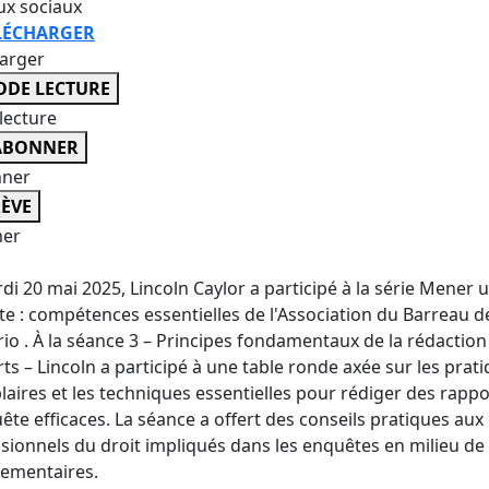
ux sociaux
LÉCHARGER
harger
DE LECTURE
lecture
ABONNER
nner
ÈVE
er
di 20 mai 2025, Lincoln Caylor a participé à la série Mener 
e : compétences essentielles de l'Association du Barreau d
rio
. À la séance 3 – Principes fondamentaux de la rédaction
ts – Lincoln a participé à une table ronde axée sur les prat
aires et les techniques essentielles pour rédiger des rappo
ête efficaces. La séance a offert des conseils pratiques aux
sionnels du droit impliqués dans les enquêtes en milieu de 
lementaires.