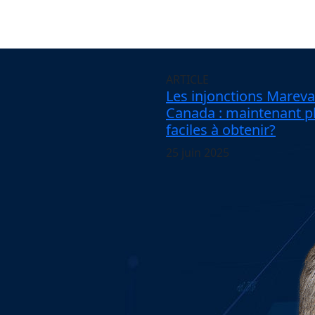
ARTICLE
Les injonctions Mareva
Canada : maintenant p
faciles à obtenir?
25 juin 2025