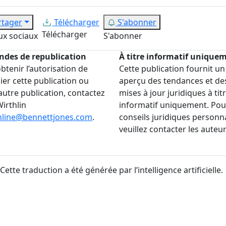
rtager
Télécharger
S'abonner
Télécharger
ux sociaux
S'abonner
des de republication
À titre informatif unique
btenir l’autorisation de
Cette publication fournit un
ier cette publication ou
aperçu des tendances et de
autre publication, contactez
mises à jour juridiques à tit
Wirthlin
informatif uniquement. Pou
hline@bennettjones.com
.
conseils juridiques personna
veuillez contacter les auteur
 Cette traduction a été générée par l’intelligence artificielle.