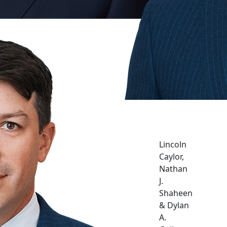
Lincoln
Caylor,
Nathan
J.
Shaheen
& Dylan
A.