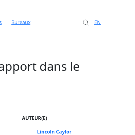
s
Bureaux
EN
rapport dans le
AUTEUR(E)
Lincoln Caylor